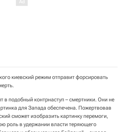
, кого киевский режим отправит форсировать
мерть.
ит в подобный контрнаступ – смертники. Они не
картинка для Запада обеспечена. Пожертвовав
нский сможет изобразить картинку перемоги,
ою роль в удержании власти теряющего