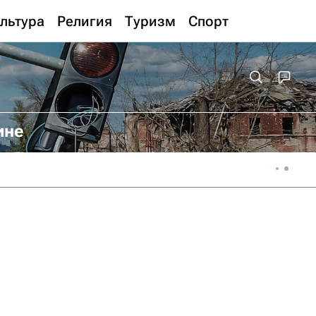
льтура
Религия
Туризм
Спорт
ине