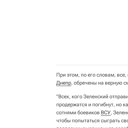
При этом, по его словам, все
Днепр
, обречены на верную с
"Всех, кого Зеленский отправ
продержатся и погибнут, но 
сотнями боевиков
ВСУ
, Зеле
чтобы попытаться сыграть св