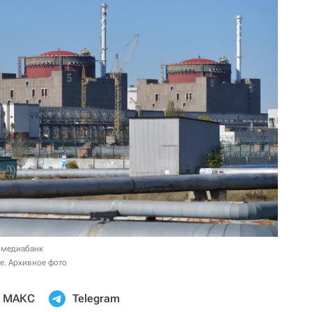
 медиабанк
е. Архивное фото
МАКС
Telegram