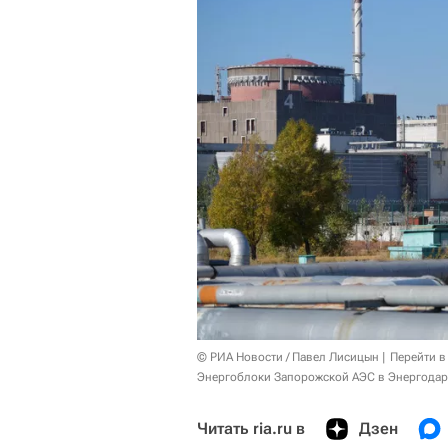
© РИА Новости / Павел Лисицын
Перейти в
Энергоблоки Запорожской АЭС в Энергодар
Читать ria.ru в
Дзен