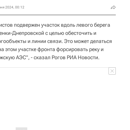
ня 2024, 00:12
истов подвержен участок вдоль левого берега
енки-Днепровской с целью обесточить и
ргообъекты и линии связи. Это может делаться
на этом участке фронта форсировать реку и
жскую АЭС", - сказал Рогов РИА Новости.