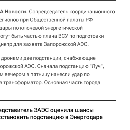
А Новости.
Сопредседатель координационного
регионов при Общественной палаты РФ
удары по ключевой энергетической
огут быть частью плана ВСУ по подготовки
непр для захвата Запорожской АЭС.
и дронами две подстанции, снабжающие
порожской АЭС. Сначала подстанцию "Луч",
м вечером в пятницу нанесли удар по
ив трансформатор. Основная часть города
едставитель ЗАЭС оценила шансы
сстановить подстанцию в Энергодаре