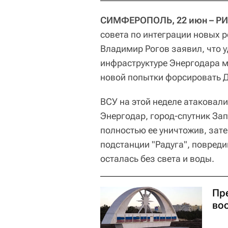
СИМФЕРОПОЛЬ, 22 июн – РИ
совета по интеграции новых 
Владимир Рогов заявил, что 
инфраструктуре Энергодара м
новой попытки форсировать Д
ВСУ на этой неделе атаковал
Энергодар, город-спутник За
полностью ее уничтожив, зате
подстанции "Радуга", повред
осталась без света и воды.
Пр
во