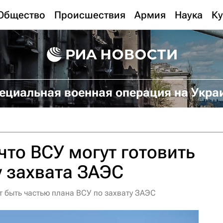
Общество
Происшествия
Армия
Наука
Ку
ециальная военная операция на Укра
что ВСУ могут готовить
 захвата ЗАЭС
т быть частью плана ВСУ по захвату ЗАЭС