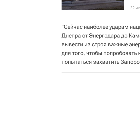
22 ию
"Сейчас наиболее ударам нац
Днепра от Энергодара до Кам
вывести из строя важные эне
для того, чтобы попробовать 
попытаться захватить Запоро