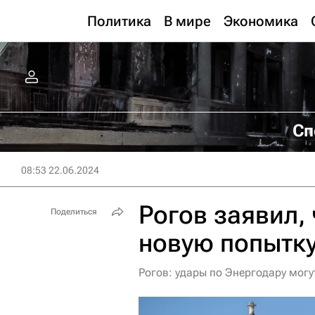
Политика
В мире
Экономика
Сп
08:53 22.06.2024
Рогов заявил, 
Поделиться
новую попытку
Рогов: удары по Энергодару могу