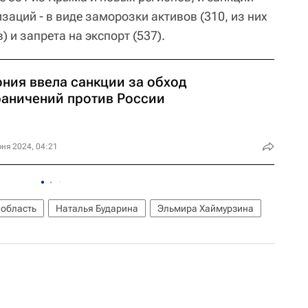
заций - в виде заморозки активов (310, из них
 и запрета на экспорт (537).
ония ввела санкции за обход
раничений против России
ня 2024, 04:21
 область
Наталья Бударина
Эльмира Хаймурзина