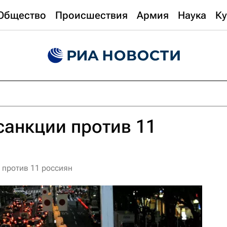
Общество
Происшествия
Армия
Наука
Ку
санкции против 11
 против 11 россиян