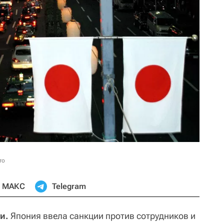
то
МАКС
Telegram
и.
Япония ввела санкции против сотрудников и