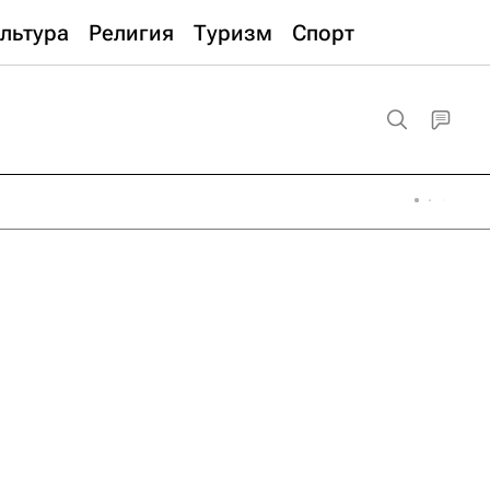
льтура
Религия
Туризм
Спорт