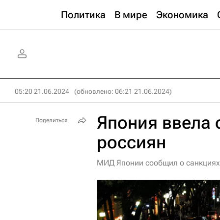
Политика
В мире
Экономика
05:20 21.06.2024
(обновлено: 06:21 21.06.2024)
Япония ввела 
Поделиться
россиян
МИД Японии сообщил о санкциях