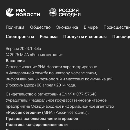
Политика
Общество
Экономика
В мире
Происшеств
Спецпроекты
Реклама
Продукты и сервисы
Пресс-ц
Версия 2023.1 Beta
© 2026 МИА «Россия сегодня»
Вакансии
Сетевое издание РИА Новости зарегистрировано
в Федеральной службе по надзору в сфере связи,
информационных технологий и массовых коммуникаций
(Роскомнадзор) 08 апреля 2014 года.
Свидетельство о регистрации Эл № ФС77-57640
Учредитель: Федеральное государственное унитарное
предприятие Международное информационное агентство
«Россия сегодня»
(МИА «Россия сегодня»).
Правила использования материалов
Политика конфиденциальности