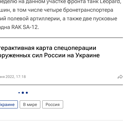
неделю на данном участке фронта танк Leopard,
ин, в том числе четыре бронетранспортера
ий полевой артиллерии, а также две пусковые
одна RAK SA-12.
терактивная карта спецоперации
оруженных сил России на Украине
ня 2022, 17:18
Украине
В мире
Россия