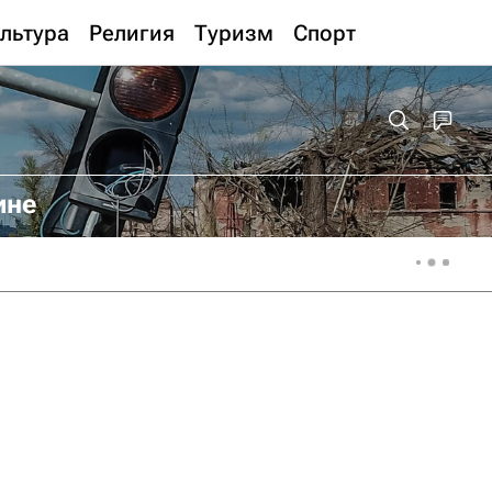
льтура
Религия
Туризм
Спорт
ине