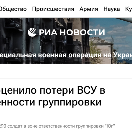
Общество
Происшествия
Армия
Наука
Ку
ециальная военная операция на Укра
ценило потери ВСУ в
енности группировки
90 солдат в зоне ответственности группировки "Юг"