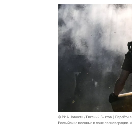
© РИА Новости / Евгений Биятов
Перейти в
Российские военные в зоне спецоперации. 