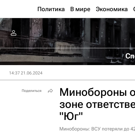
Политика
В мире
Экономика
Сп
14:37 21.06.2024
Минобороны о
Поделиться
зоне ответств
"Юг"
Минобороны: ВСУ потеряли до 42