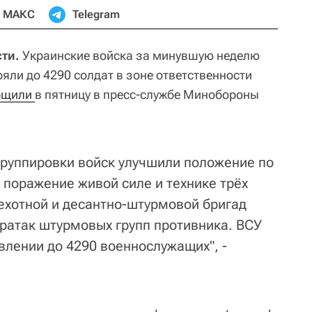
МАКС
Telegram
ти.
Украинские войска за минувшую неделю
ряли до 4290 солдат в зоне ответственности
бщили 
в пятницу в пресс-службе Минобороны
руппировки войск улучшили положение по
 поражение живой силе и технике трёх
хотной и десантно-штурмовой бригад
ратак штурмовых групп противника. ВСУ
влении до 4290 военнослужащих", -