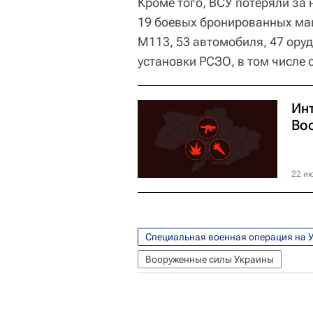
Кроме того, ВСУ потеряли за 
19 боевых бронированных маш
М113, 53 автомобиля, 47 оруд
установки РСЗО, в том числе 
Ин
Во
22 ию
Специальная военная операция на 
Вооруженные силы Украины