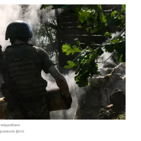
 медиабанк
Архивное фото