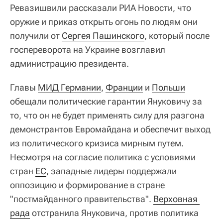
Ревазишвили рассказали РИА Новости, что
оружие и приказ открыть огонь по людям они
получили от
Сергея Пашинского
, который после
госпереворота на Украине возглавил
администрацию президента.
Главы
МИД Германии
,
Франции
и
Польши
обещали политические гарантии Януковичу за
то, что он не будет применять силу для разгона
демонстрантов Евромайдана и обеспечит выход
из политического кризиса мирным путем.
Несмотря на согласие политика с условиями
стран
ЕС
, западные лидеры поддержали
оппозицию и формирование в стране
"постмайданного правительства".
Верховная 
рада
отстранила Януковича, против политика