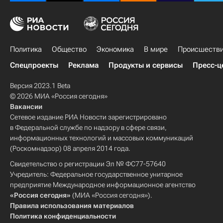
Политика
Общество
Экономика
В мире
Происшеств
Спецпроекты
Реклама
Продукты и сервисы
Пресс-ц
Версия 2023.1 Beta
© 2026 МИА «Россия сегодня»
Вакансии
Сетевое издание РИА Новости зарегистрировано
в Федеральной службе по надзору в сфере связи,
информационных технологий и массовых коммуникаций
(Роскомнадзор) 08 апреля 2014 года.
Свидетельство о регистрации Эл № ФС77-57640
Учредитель: Федеральное государственное унитарное
предприятие Международное информационное агентство
«Россия сегодня»
(МИА «Россия сегодня»).
Правила использования материалов
Политика конфиденциальности