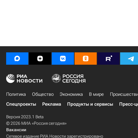
Политика
Общество
Экономика
В мире
Происшеств
Спецпроекты
Реклама
Продукты и сервисы
Пресс-ц
Версия 2023.1 Beta
© 2026 МИА «Россия сегодня»
Вакансии
Сетевое издание РИА Новости зарегистрировано