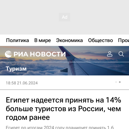
Политика
В мире
Экономика
Общество
Про
Туризм
18:58 21.06.2024
Египет надеется принять на 14%
больше туристов из России, чем
годом ранее
Египет по итогам 2024 году планирует принять 1,6