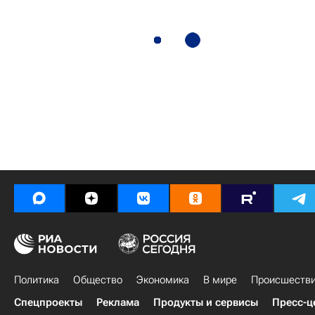
Политика
Общество
Экономика
В мире
Происшеств
Спецпроекты
Реклама
Продукты и сервисы
Пресс-ц