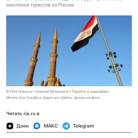
миллиона туристов из России
© РИА Новости / Алексей Витвицкий
Перейти в медиабанк
Мечеть Аль-Сахаба в Шарм-эль-Шейхе. Архивное фото
Читать ria.ru в
Дзен
МАКС
Telegram