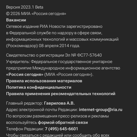
Версия 2023.1 Beta
© 2026 МИА «Россия сегодня»
Вакансии
Сетевое издание РИА Новости зарегистрировано
в Федеральной службе по надзору в сфере связи,
информационных технологий и массовых коммуникаций
(Роскомнадзор) 08 апреля 2014 года.
Свидетельство о регистрации Эл № ФС77-57640
Учредитель: Федеральное государственное унитарное
предприятие Международное информационное агентство
«Россия сегодня»
(МИА «Россия сегодня»).
Правила использования материалов
Политика конфиденциальности
Правила применения рекомендательных технологий
Главный редактор:
Гаврилова А.В.
Адрес электронной почты Редакции:
internet-group@ria.ru
По вопросам размещения пресс-релизов и рекламы
воспользуйтесь
формой обратной связи
Телефон Редакции:
7 (495) 645-6601
Чтобы связаться с редакцией или сообщить обо всех