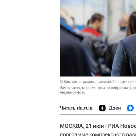
© Комплекс градостроительной политики и 
Заместитель мэра Москвы по вопросам град
Архивное фото
Читать ria.ru в
Дзен
МОСКВА, 21 июн - РИА Ново
программе комплексного разв