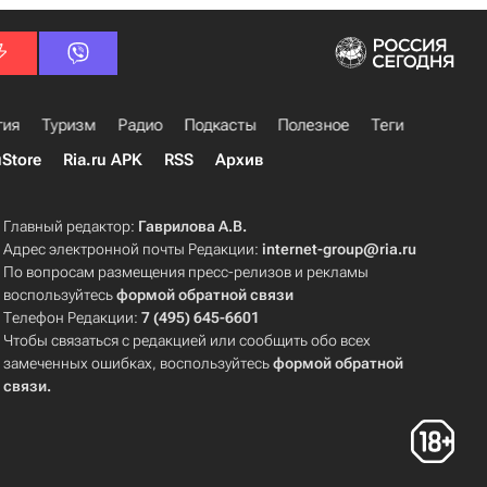
гия
Туризм
Радио
Подкасты
Полезное
Теги
uStore
Ria.ru APK
RSS
Архив
Главный редактор:
Гаврилова А.В.
Адрес электронной почты Редакции:
internet-group@ria.ru
По вопросам размещения пресс-релизов и рекламы
воспользуйтесь
формой обратной связи
Телефон Редакции:
7 (495) 645-6601
Чтобы связаться с редакцией или сообщить обо всех
замеченных ошибках, воспользуйтесь
формой обратной
связи
.