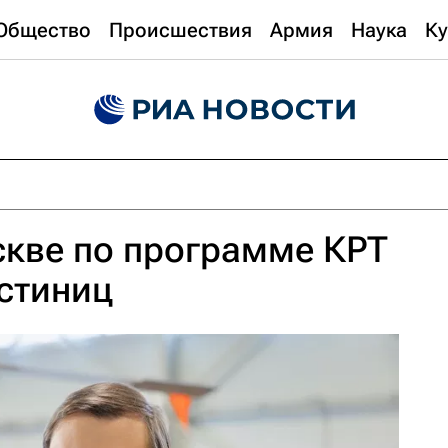
Общество
Происшествия
Армия
Наука
Ку
скве по программе КРТ
остиниц