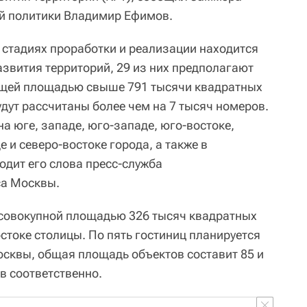
ой политики Владимир Ефимов.
х стадиях проработки и реализации находится
азвития территорий, 29 из них предполагают
общей площадью свыше 791 тысячи квадратных
удут рассчитаны более чем на 7 тысяч номеров.
а юге, западе, юго-западе, юго-востоке,
е и северо-востоке города, а также в
одит его слова пресс-служба
са Москвы.
ц совокупной площадью 326 тысяч квадратных
стоке столицы. По пять гостиниц планируется
осквы, общая площадь объектов составит 85 и
в соответственно.