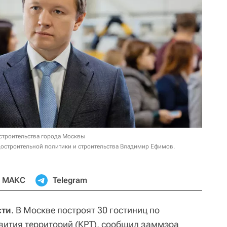
строительства города Москвы
остроительной политики и строительства Владимир Ефимов.
МАКС
Telegram
сти
. В Москве построят 30 гостиниц по
ития территорий (КРТ), сообщил заммэра