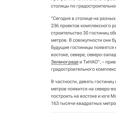
столицы по градостроительн
"Сегодня в столице на разны
236 проектов комплексного р
строительство 30 гостиниц 
метров. В совокупности они б
Будущие гостиницы появятся н
востоке, севере, северо-запад
Зеленограде
и ТиНАО", – прив
градостроительного комплек
В частности, девять гостини
метров появится на северо-во
построить на востоке и юге М
163 тысячи квадратных метро