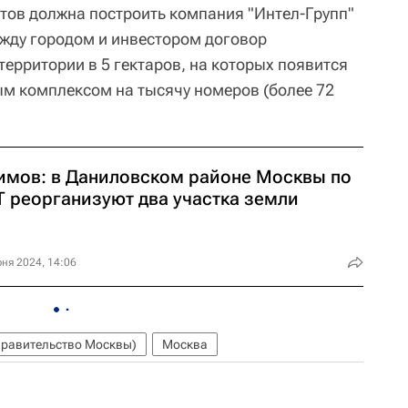
тов должна построить компания "Интел-Групп"
жду городом и инвестором договор
ерритории в 5 гектаров, на которых появится
ым комплексом на тысячу номеров (более 72
имов: в Даниловском районе Москвы по
Т реорганизуют два участка земли
ня 2024, 14:06
равительство Москвы)
Москва