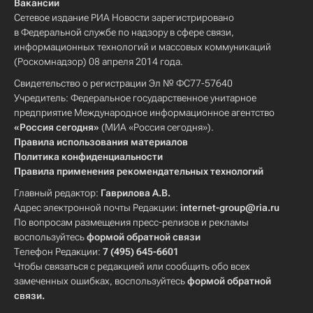
Вакансии
Сетевое издание РИА Новости зарегистрировано
в Федеральной службе по надзору в сфере связи,
информационных технологий и массовых коммуникаций
(Роскомнадзор) 08 апреля 2014 года.
Свидетельство о регистрации Эл № ФС77-57640
Учредитель: Федеральное государственное унитарное
предприятие Международное информационное агентство
«Россия сегодня»
(МИА «Россия сегодня»).
Правила использования материалов
Политика конфиденциальности
Правила применения рекомендательных технологий
Главный редактор:
Гаврилова А.В.
Адрес электронной почты Редакции:
internet-group@ria.ru
По вопросам размещения пресс-релизов и рекламы
воспользуйтесь
формой обратной связи
Телефон Редакции:
7 (495) 645-6601
Чтобы связаться с редакцией или сообщить обо всех
замеченных ошибках, воспользуйтесь
формой обратной
связи
.