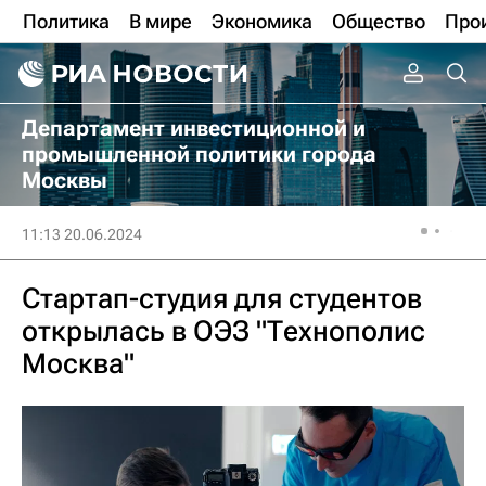
Политика
В мире
Экономика
Общество
Про
Департамент инвестиционной и
промышленной политики города
Москвы
11:13 20.06.2024
Стартап-студия для студентов
открылась в ОЭЗ "Технополис
Москва"