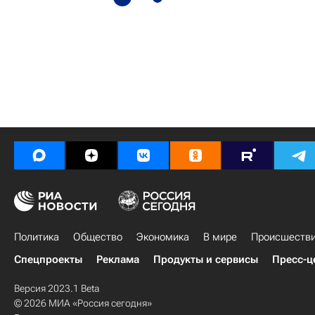
Политика
Общество
Экономика
В мире
Происшеств
Спецпроекты
Реклама
Продукты и сервисы
Пресс-ц
Версия 2023.1 Beta
© 2026 МИА «Россия сегодня»