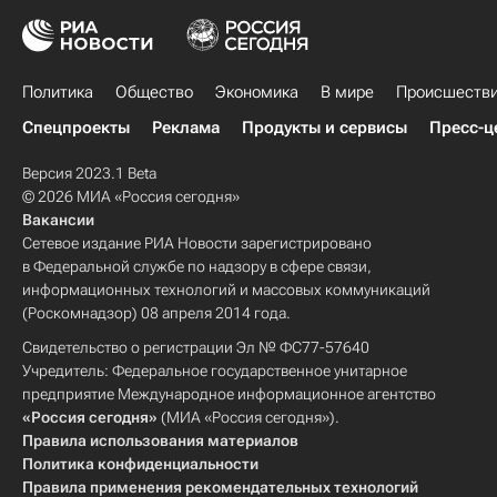
Политика
Общество
Экономика
В мире
Происшеств
Спецпроекты
Реклама
Продукты и сервисы
Пресс-ц
Версия 2023.1 Beta
© 2026 МИА «Россия сегодня»
Вакансии
Сетевое издание РИА Новости зарегистрировано
в Федеральной службе по надзору в сфере связи,
информационных технологий и массовых коммуникаций
(Роскомнадзор) 08 апреля 2014 года.
Свидетельство о регистрации Эл № ФС77-57640
Учредитель: Федеральное государственное унитарное
предприятие Международное информационное агентство
«Россия сегодня»
(МИА «Россия сегодня»).
Правила использования материалов
Политика конфиденциальности
Правила применения рекомендательных технологий