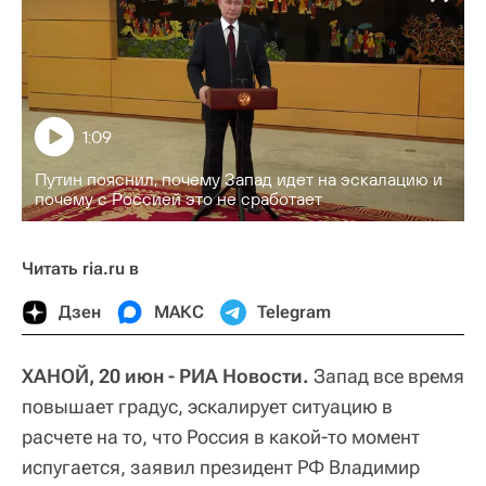
1:09
Путин пояснил, почему Запад идет на эскалацию и
почему с Россией это не сработает
Читать ria.ru в
Дзен
МАКС
Telegram
ХАНОЙ, 20 июн - РИА Новости.
Запад все время
повышает градус, эскалирует ситуацию в
расчете на то, что Россия в какой-то момент
испугается, заявил президент РФ Владимир