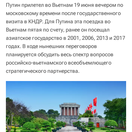
Путин прилетел во Вьетнам 19 июня вечером по
московскому времени после государственного
визита в КНДР. Для Путина эта поездка во
Вьетнам пятая по счету, ранее он посещал
азиатское государство в 2001, 2006, 2013 и 2017
годах. В ходе нынешних переговоров
планируется обсудить весь спектр вопросов
российско-вьетнамского всеобъемлющего
стратегического партнерства.