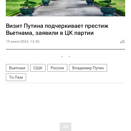
Визит Путина подчеркивает престиж
Вьетнама, заявили в ЦК партии
19 июня 2024, 13:45
Вьетнам
США
Россия
Владимир Путин
То Лам