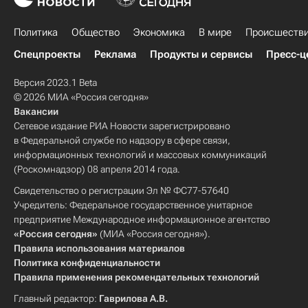
Политика
Общество
Экономика
В мире
Происшеств
Спецпроекты
Реклама
Продукты и сервисы
Пресс-ц
Версия 2023.1 Beta
© 2026 МИА «Россия сегодня»
Вакансии
Сетевое издание РИА Новости зарегистрировано
в Федеральной службе по надзору в сфере связи,
информационных технологий и массовых коммуникаций
(Роскомнадзор) 08 апреля 2014 года.
Свидетельство о регистрации Эл № ФС77-57640
Учредитель: Федеральное государственное унитарное
предприятие Международное информационное агентство
«Россия сегодня»
(МИА «Россия сегодня»).
Правила использования материалов
Политика конфиденциальности
Правила применения рекомендательных технологий
Главный редактор:
Гаврилова А.В.