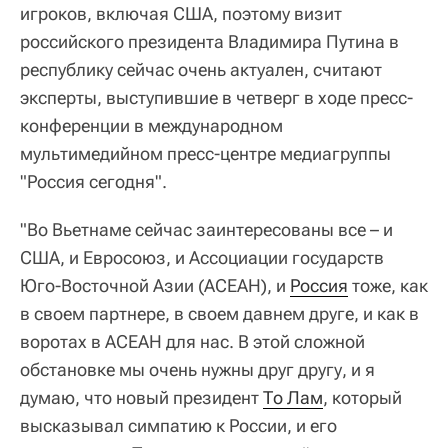
игроков, включая США, поэтому визит
российского президента Владимира Путина в
республику сейчас очень актуален, считают
эксперты, выступившие в четверг в ходе пресс-
конференции в международном
мультимедийном пресс-центре медиагруппы
"Россия сегодня".
"Во Вьетнаме сейчас заинтересованы все – и
США, и Евросоюз, и Ассоциации государств
Юго-Восточной Азии (АСЕАН), и
Россия
тоже, как
в своем партнере, в своем давнем друге, и как в
воротах в АСЕАН для нас. В этой сложной
обстановке мы очень нужны друг другу, и я
думаю, что новый президент
То Лам
, который
высказывал симпатию к России, и его