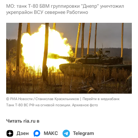
МО: танк Т-80 БВМ группировки "Днепр" уничтожил
укрепрайон ВСУ севернее Работино
© РИА Новости / Станислав Красильников
Перейти в медиабанк
Танк Т-80 ВС РФ на огневой позиции. Архивное фото
Читать ria.ru в
Дзен
МАКС
Telegram