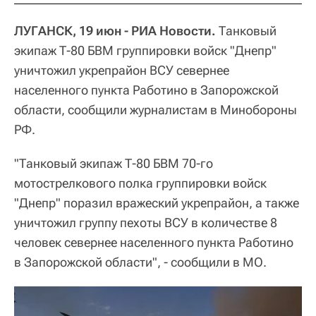
ЛУГАНСК, 19 июн - РИА Новости.
Танковый
экипаж Т-80 БВМ группировки войск "Днепр"
уничтожил укрепрайон ВСУ севернее
населенного пункта Работино в Запорожской
области, сообщили журналистам в Минобороны
РФ.
"Танковый экипаж Т-80 БВМ 70-го
мотострелкового полка группировки войск
"Днепр" поразил вражеский укрепрайон, а также
уничтожил группу пехоты ВСУ в количестве 8
человек севернее населенного пункта Работино
в Запорожской области", - сообщили в МО.