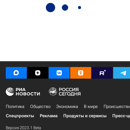
Политика
Общество
Экономика
В мире
Происшеств
Спецпроекты
Реклама
Продукты и сервисы
Пресс-ц
Версия 2023.1 Beta