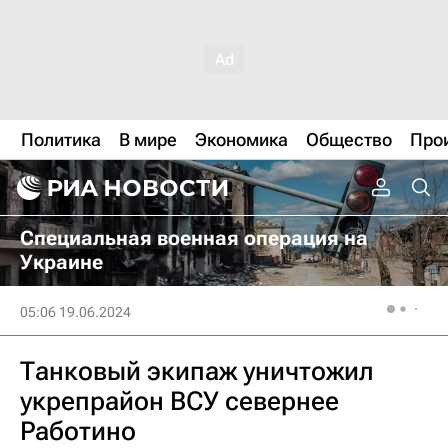
Политика
В мире
Экономика
Общество
Про
Специальная военная операция на
Украине
05:06 19.06.2024
Танковый экипаж уничтожил
укрепрайон ВСУ севернее
Работино