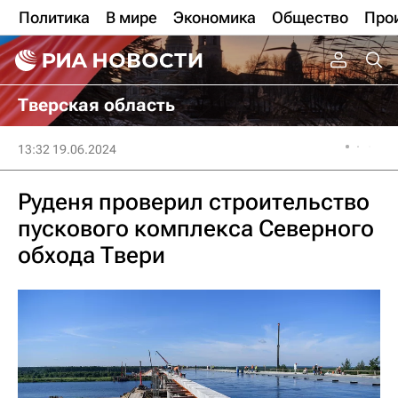
Политика
В мире
Экономика
Общество
Про
Тверская область
13:32 19.06.2024
Руденя проверил строительство
пускового комплекса Северного
обхода Твери