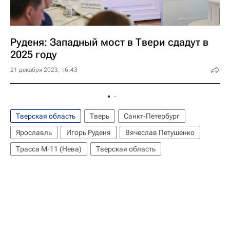
Руденя: Западный мост в Твери сдадут в
2025 году
21 декабря 2023, 16:43
Тверская область
Тверь
Санкт-Петербург
Ярославль
Игорь Руденя
Вячеслав Петушенко
Трасса М-11 (Нева)
Тверская область