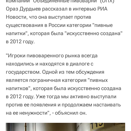
компании "Объединенные пивоварни" (ОПХ)
Ораз Дурдыев рассказал в интервью РИА
Новости, что она выступает против
существования в России категории "пивные
напитки", которая была "искусственно создана"
в 2012 году.
"Игроки пивоваренного рынка всегда
находились и находятся в диалоге с
государством. Одной из тем обсуждения
является пограничная категория "пивных
напитков", которая была искусственно создана
в 2012 году. Уже тогда мы активно выступали
против ее появления и продолжаем настаивать
на ее ненужности", - объяснил он.