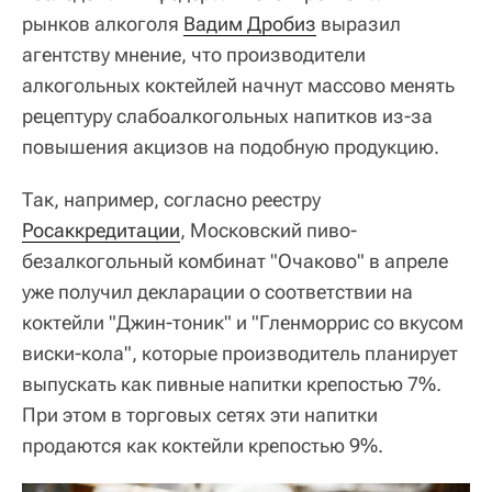
рынков алкоголя
Вадим Дробиз
выразил
агентству мнение, что производители
алкогольных коктейлей начнут массово менять
рецептуру слабоалкогольных напитков из-за
повышения акцизов на подобную продукцию.
Так, например, согласно реестру
Росаккредитации
, Московский пиво-
безалкогольный комбинат "Очаково" в апреле
уже получил декларации о соответствии на
коктейли "Джин-тоник" и "Гленморрис со вкусом
виски-кола", которые производитель планирует
выпускать как пивные напитки крепостью 7%.
При этом в торговых сетях эти напитки
продаются как коктейли крепостью 9%.