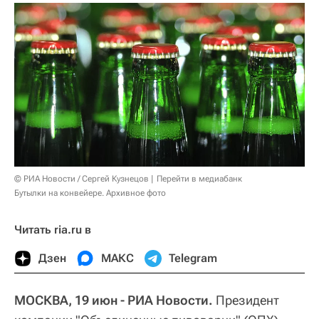
© РИА Новости / Сергей Кузнецов
Перейти в медиабанк
Бутылки на конвейере. Архивное фото
Читать ria.ru в
Дзен
МАКС
Telegram
МОСКВА, 19 июн - РИА Новости.
Президент