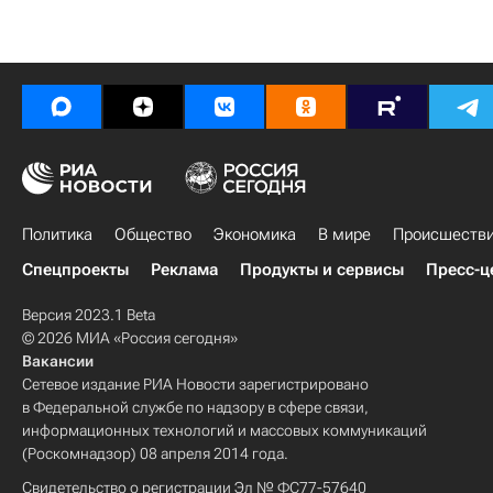
Политика
Общество
Экономика
В мире
Происшеств
Спецпроекты
Реклама
Продукты и сервисы
Пресс-ц
Версия 2023.1 Beta
© 2026 МИА «Россия сегодня»
Вакансии
Сетевое издание РИА Новости зарегистрировано
в Федеральной службе по надзору в сфере связи,
информационных технологий и массовых коммуникаций
(Роскомнадзор) 08 апреля 2014 года.
Свидетельство о регистрации Эл № ФС77-57640