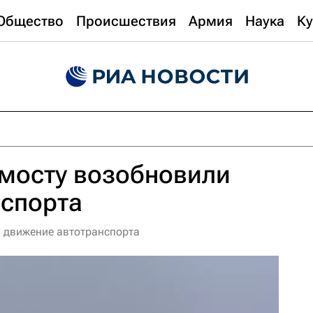
Общество
Происшествия
Армия
Наука
Ку
мосту возобновили
нспорта
 движение автотранспорта