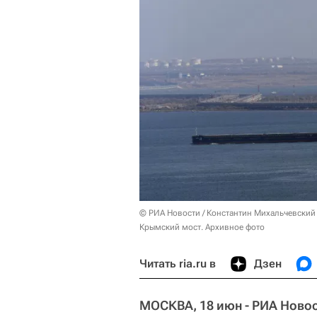
© РИА Новости / Константин Михальчевский
Крымский мост. Архивное фото
Читать ria.ru в
Дзен
МОСКВА, 18 июн - РИА Новос