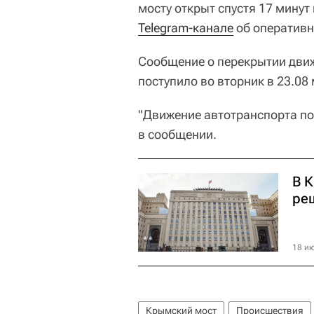
мосту открыт спустя 17 минут
Telegram-канале
об оперативн
Сообщение о перекрытии дви
поступило во вторник в 23.08 
"Движение автотранспорта по
в сообщении.
В 
ре
18 ию
Крымский мост
Происшествия