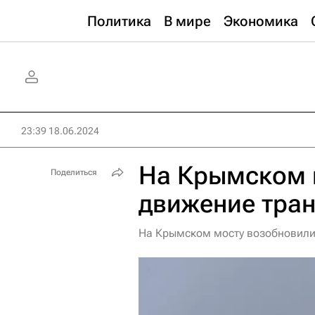
Политика
В мире
Экономика
23:39 18.06.2024
На Крымском 
Поделиться
движение тра
На Крымском мосту возобновили