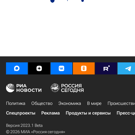
Политика
Общество
Экономика
В мире
Происшеств
Спецпроекты
Реклама
Продукты и сервисы
Пресс-ц
Версия 2023.1 Beta
© 2026 МИА «Россия сегодня»