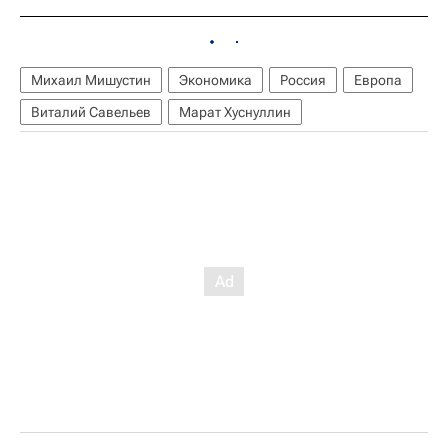
Михаил Мишустин
Экономика
Россия
Европа
Виталий Савельев
Марат Хуснуллин