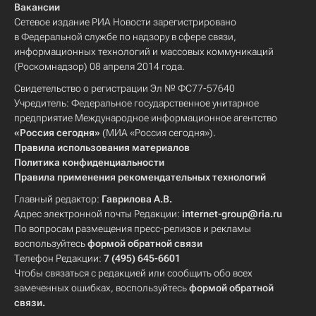
Вакансии
Сетевое издание РИА Новости зарегистрировано
в Федеральной службе по надзору в сфере связи,
информационных технологий и массовых коммуникаций
(Роскомнадзор) 08 апреля 2014 года.
Свидетельство о регистрации Эл № ФС77-57640
Учредитель: Федеральное государственное унитарное
предприятие Международное информационное агентство
«Россия сегодня»
(МИА «Россия сегодня»).
Правила использования материалов
Политика конфиденциальности
Правила применения рекомендательных технологий
Главный редактор:
Гаврилова А.В.
Адрес электронной почты Редакции:
internet-group@ria.ru
По вопросам размещения пресс-релизов и рекламы
воспользуйтесь
формой обратной связи
Телефон Редакции:
7 (495) 645-6601
Чтобы связаться с редакцией или сообщить обо всех
замеченных ошибках, воспользуйтесь
формой обратной
связи
.