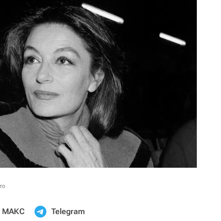
то
МАКС
Telegram