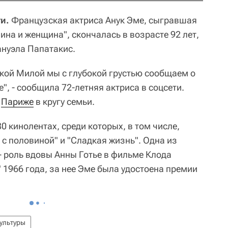
и.
Французская актриса Анук Эме, сыгравшая
на и женщина", скончалась в возрасте 92 лет,
ануэла Папатакис.
чкой Милой мы с глубокой грустью сообщаем о
", - сообщила 72-летняя актриса в соцсети.
в
Париже
в кругу семьи.
0 кинолентах, среди которых, в том числе,
с половиной" и "Сладкая жизнь". Одна из
- роль вдовы Анны Готье в фильме Клода
1966 года, за нее Эме была удостоена премии
ультуры