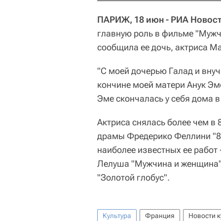
ПАРИЖ, 18 июн - РИА Новост
главную роль в фильме "Мужчи
сообщила ее дочь, актриса М
"С моей дочерью Галад и вну
кончине моей матери Анук Эме
Эме скончалась у себя дома 
Актриса снялась более чем в 8
драмы Фредерико Феллини "8 
наиболее известных ее работ 
Лелуша "Мужчина и женщина" 
"Золотой глобус".
Культура
Франция
Новости к