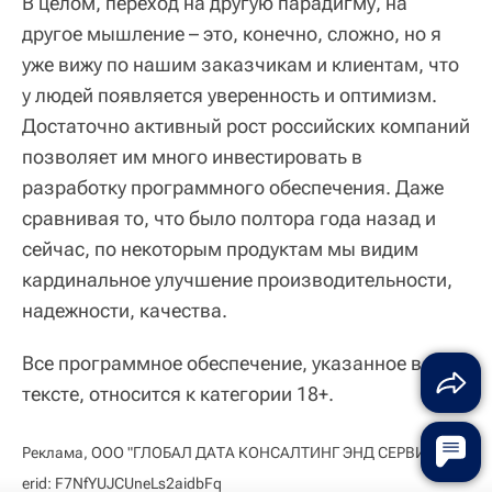
В целом, переход на другую парадигму, на
другое мышление – это, конечно, сложно, но я
уже вижу по нашим заказчикам и клиентам, что
у людей появляется уверенность и оптимизм.
Достаточно активный рост российских компаний
позволяет им много инвестировать в
разработку программного обеспечения. Даже
сравнивая то, что было полтора года назад и
сейчас, по некоторым продуктам мы видим
кардинальное улучшение производительности,
надежности, качества.
Все программное обеспечение, указанное в
тексте, относится к категории 18+.
Реклама, ООО "ГЛОБАЛ ДАТА КОНСАЛТИНГ ЭНД СЕРВИСЕЗ" ,
erid: F7NfYUJCUneLs2aidbFq