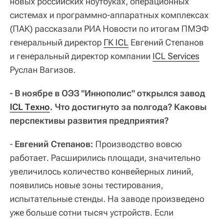
новых российских ноутбуках, операционных
системах и программно-аппаратных комплексах
(ПАК) рассказали РИА Новости по итогам ПМЭФ
генеральный директор
ГК ICL
Евгений Степанов
и генеральный директор компании
ICL Services
Руслан Вагизов.
- В ноябре в ОЭЗ "Иннополис" открылся завод
ICL Техно
. Что достигнуто за полгода? Каковы
перспективы развития предприятия?
-
Евгений Степанов:
Производство вовсю
работает. Расширились площади, значительно
увеличилось количество конвейерных линий,
появились новые зоны тестирования,
испытательные стенды. На заводе произведено
уже больше сотни тысяч устройств. Если