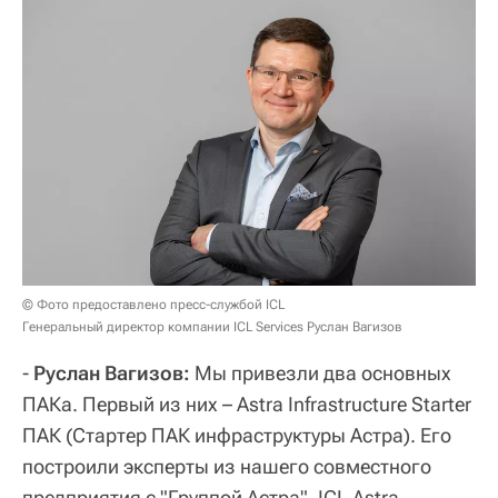
© Фото предоставлено пресс-службой ICL
Генеральный директор компании ICL Services Руслан Вагизов
-
Руслан Вагизов:
Мы привезли два основных
ПАКа. Первый из них – Astra Infrastructure Starter
ПАК (Стартер ПАК инфраструктуры Астра). Его
построили эксперты из нашего совместного
предприятия с "Группой Астра", ICL Astra