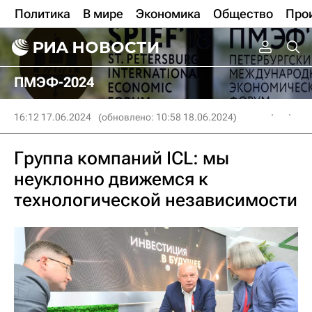
Политика
В мире
Экономика
Общество
Про
ПМЭФ-2024
16:12 17.06.2024
(обновлено: 10:58 18.06.2024)
Группа компаний ICL: мы
неуклонно движемся к
технологической независимости