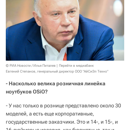
© РИА Новости / Илья Питалев
Перейти в медиабанк
Евгений Степанов, генеральный директор ООО "АйСиЭл Техно"
- Насколько велика розничная линейка
ноутбуков OSiO?
- У нас только в рознице представлено около 30
моделей, а есть еще корпоративные,
государственные заказчики. Это и 14-, и 15-, и
16-дюймовые изделия, как бюджетные, так и