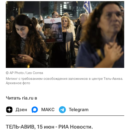
© AP Photo / Leo Correa
Митинг с требованием освобождения заложников в центре Тель-Авива.
Архивное фото
Читать ria.ru в
Дзен
МАКС
Telegram
ТЕЛЬ-АВИВ, 15 июн - РИА Новости.