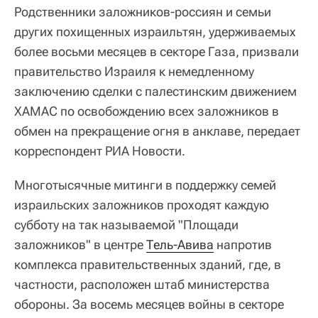
Родственники заложников-россиян и семьи
других похищенных израильтян, удерживаемых
более восьми месяцев в секторе Газа, призвали
правительство Израиля к немедленному
заключению сделки с палестинским движением
ХАМАС по освобождению всех заложников в
обмен на прекращение огня в анклаве, передает
корреспондент РИА Новости.
Многотысячные митинги в поддержку семей
израильских заложников проходят каждую
субботу на так называемой "Площади
заложников" в центре
Тель-Авива
напротив
комплекса правительственных зданий, где, в
частности, расположен штаб министерства
обороны. За восемь месяцев войны в секторе