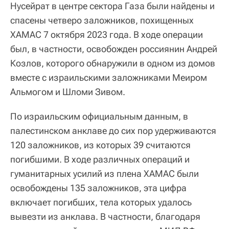
Нусейрат в центре сектора Газа были найдены и
спасены четверо заложников, похищенных
ХАМАС 7 октября 2023 года. В ходе операции
был, в частности, освобожден россиянин Андрей
Козлов, которого обнаружили в одном из домов
вместе с израильскими заложниками Меиром
Альмогом и Шломи Зивом.
По израильским официальным данным, в
палестинском анклаве до сих пор удерживаются
120 заложников, из которых 39 считаются
погибшими. В ходе различных операций и
гуманитарных усилий из плена ХАМАС были
освобождены 135 заложников, эта цифра
включает погибших, тела которых удалось
вывезти из анклава. В частности, благодаря