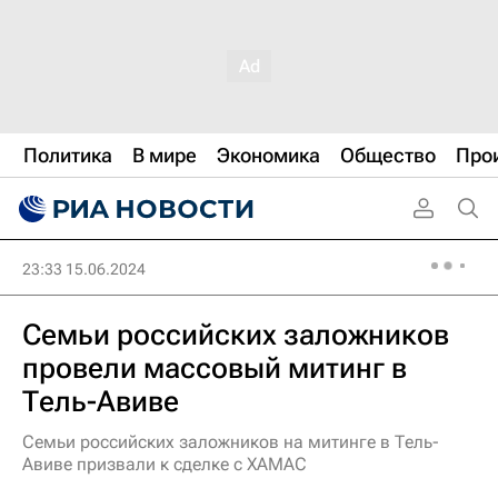
Политика
В мире
Экономика
Общество
Про
23:33 15.06.2024
Семьи российских заложников
провели массовый митинг в
Тель-Авиве
Семьи российских заложников на митинге в Тель-
Авиве призвали к сделке с ХАМАС