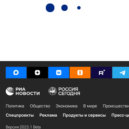
Политика
Общество
Экономика
В мире
Происшеств
Спецпроекты
Реклама
Продукты и сервисы
Пресс-ц
Версия 2023.1 Beta