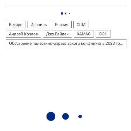
В мире
Израиль
Россия
США
Андрей Козлов
Джо Байден
ХАМАС
ООН
Обострение палестино-израильского конфликта в 2023 году