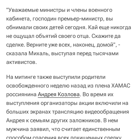
"Уважаемые министры и члены военного
кабинета, господин премьер-министр, вы
обнимали своих детей сегодня. Кай еще никогда
не ощущал объятий своего отца. Скажите да
сделке. Верните уже всех, наконец, домой", -
сказала Михаль, выступая перед тысячами
активистов.
На митинге также выступили родители
освобожденного неделю назад из плена ХАМАС
россиянина
Андрея Козлова
. Во время их
выступления организаторы акции включили на
больших экранах трансляцию видеообращения
Андрея к семьям других заложников. В нем
мужчина заявил, что считает единственным
способом спасения всех похищенных сделку