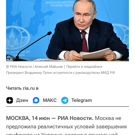
© РИА Новости / Алексей Майшев
Перейти в медиабанк
Президент Владимир Путин встретился с руководством МИД РФ
Читать ria.ru в
Дзен
МАКС
Telegram
МОСКВА, 14 июн — РИА Новости.
Москва не
предложила реалистичных условий завершения
конфликта на Украине, заявил в социальной