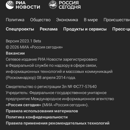
Политика
Общество
Экономика
В мире
Происшеств
Спецпроекты
Реклама
Продукты и сервисы
Пресс-ц
Версия 2023.1 Beta
© 2026 МИА «Россия сегодня»
Вакансии
Сетевое издание РИА Новости зарегистрировано
в Федеральной службе по надзору в сфере связи,
информационных технологий и массовых коммуникаций
(Роскомнадзор) 08 апреля 2014 года.
Свидетельство о регистрации Эл № ФС77-57640
Учредитель: Федеральное государственное унитарное
предприятие Международное информационное агентство
«Россия сегодня»
(МИА «Россия сегодня»).
Правила использования материалов
Политика конфиденциальности
Правила применения рекомендательных технологий