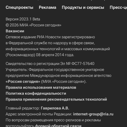
Спецпроекты
Реклама
Продукты и сервисы
Пресс-ц
Версия 2023.1 Beta
© 2026 МИА «Россия сегодня»
Вакансии
Сетевое издание РИА Новости зарегистрировано
в Федеральной службе по надзору в сфере связи,
информационных технологий и массовых коммуникаций
(Роскомнадзор) 08 апреля 2014 года.
Свидетельство о регистрации Эл № ФС77-57640
Учредитель: Федеральное государственное унитарное
предприятие Международное информационное агентство
«Россия сегодня»
(МИА «Россия сегодня»).
Правила использования материалов
Политика конфиденциальности
Правила применения рекомендательных технологий
Главный редактор:
Гаврилова А.В.
Адрес электронной почты Редакции:
internet-group@ria.ru
По вопросам размещения пресс-релизов и рекламы
воспользуйтесь
формой обратной связи