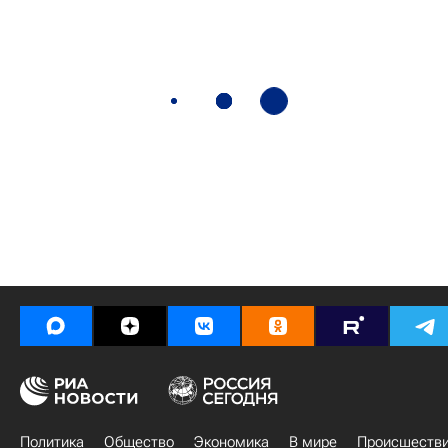
Политика
Общество
Экономика
В мире
Происшеств