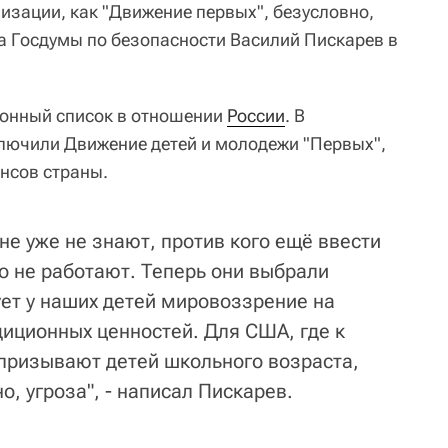
изации, как "Движение первых", безусловно,
та Госдумы по безопасности Василий Пискарев в
ионный список в отношении
России
. В
лючили Движение детей и молодежи "Первых",
нсов страны.
не уже не знают, против кого ещё ввести
о не работают. Теперь они выбрали
ет у наших детей мировоззрение на
диционных ценностей. Для США, где к
призывают детей школьного возраста,
о, угроза", - написал Пискарев.