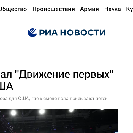
Общество
Происшествия
Армия
Наука
Ку
ал "Движение первых"
США
оза для США, где к смене пола призывают детей