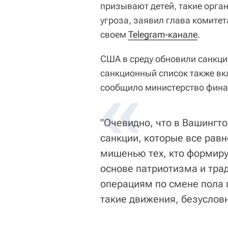
призывают детей, такие орган
угроза, заявил глава комите
своем
Telegram-канале
.
США в среду обновили санкц
санкционный список также вк
«
сообщило министерство фина
"Очевидно, что в Вашингто
санкции, которые все равн
мишенью тех, кто формиру
основе патриотизма и тра
операциям по смене пола 
такие движения, безусловн