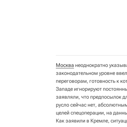
Москва
неоднократно указыва
законодательном уровне ввел
переговорам, готовность к ко
Западе игнорируют постоянны
заявляли, что предпосылок д
русло сейчас нет, абсолютны
целей спецоперации, на данн
Как заявили в Кремле, ситуац