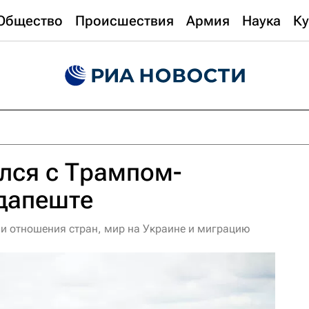
Общество
Происшествия
Армия
Наука
Ку
лся с Трампом-
дапеште
и отношения стран, мир на Украине и миграцию