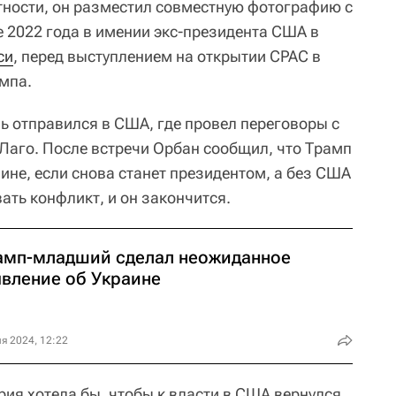
тности, он разместил совместную фотографию с
е 2022 года в имении экс-президента США в
си
, перед выступлением на открытии CPAC в
мпа.
ь отправился в США, где провел переговоры с
Лаго. После встречи Орбан сообщил, что Трамп
ине, если снова станет президентом, а без США
ть конфликт, и он закончится.
амп-младший сделал неожиданное
явление об Украине
я 2024, 12:22
рия хотела бы, чтобы к власти в США вернулся