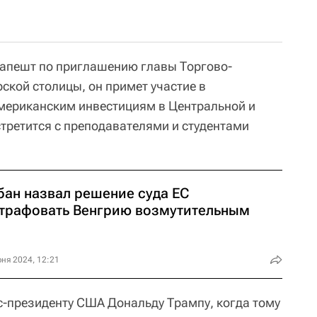
апешт по приглашению главы Торгово-
кой столицы, он примет участие в
мериканским инвестициям в Центральной и
стретится с преподавателями и студентами
бан назвал решение суда ЕС
трафовать Венгрию возмутительным
ня 2024, 12:21
-президенту США Дональду Трампу, когда тому