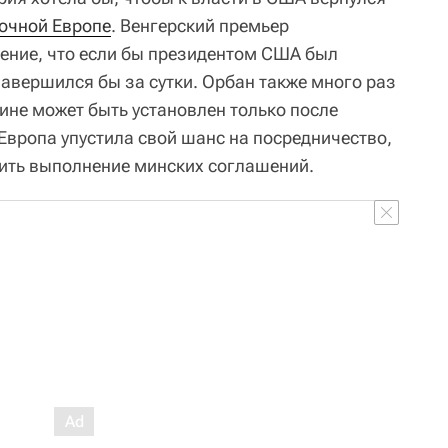
очной Европе
. Венгерский премьер
ение, что если бы президентом США был
завершился бы за сутки. Орбан также много раз
ине может быть установлен только после
Европа упустила свой шанс на посредничество,
чить выполнение минских соглашений.