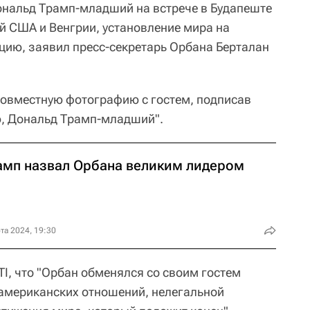
ональд Трамп-младший на встрече в Будапеште
 США и Венгрии, установление мира на
цию, заявил пресс-секретарь Орбана Берталан
совместную фотографию с гостем, подписав
ю, Дональд Трамп-младший".
амп назвал Орбана великим лидером
та 2024, 19:30
I, что "Орбан обменялся со своим гостем
американских отношений, нелегальной