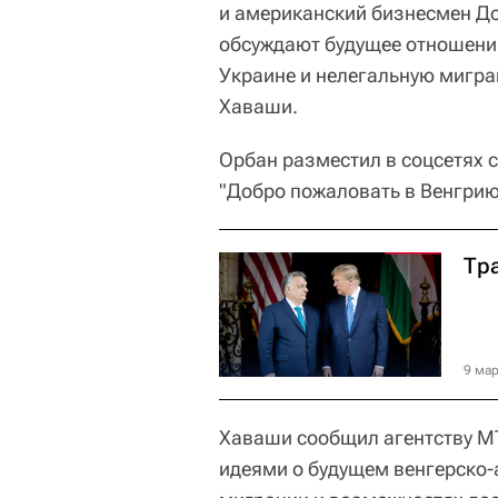
и американский бизнесмен Д
обсуждают будущее отношений
Украине и нелегальную мигра
Хаваши.
Орбан разместил в соцсетях 
"Добро пожаловать в Венгри
Тр
9 мар
Хаваши сообщил агентству MT
идеями о будущем венгерско-