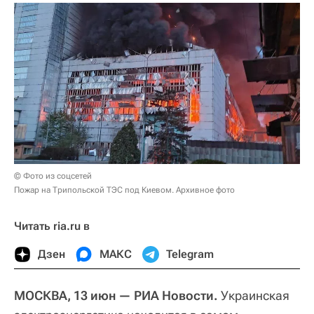
© Фото из соцсетей
Пожар на Трипольской ТЭС под Киевом. Архивное фото
Читать ria.ru в
Дзен
МАКС
Telegram
МОСКВА, 13 июн — РИА Новости.
Украинская