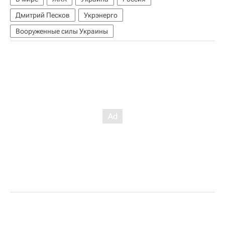
Дмитрий Песков
Укрэнерго
Вооруженные силы Украины