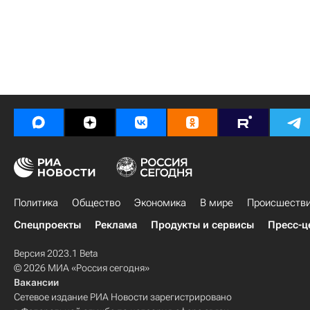
Политика
Общество
Экономика
В мире
Происшеств
Спецпроекты
Реклама
Продукты и сервисы
Пресс-ц
Версия 2023.1 Beta
© 2026 МИА «Россия сегодня»
Вакансии
Сетевое издание РИА Новости зарегистрировано