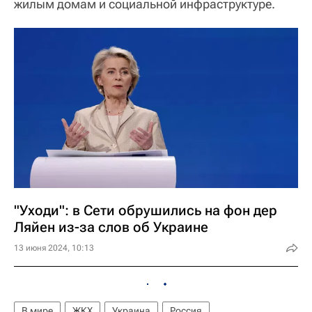
жилым домам и социальной инфраструктуре.
"Уходи": в Сети обрушились на фон дер
Ляйен из-за слов об Украине
13 июня 2024, 10:13
В мире
ЖКХ
Украина
Россия