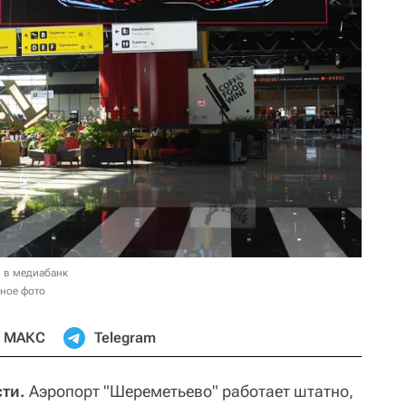
 в медиабанк
ное фото
МАКС
Telegram
ти.
Аэропорт "Шереметьево" работает штатно,