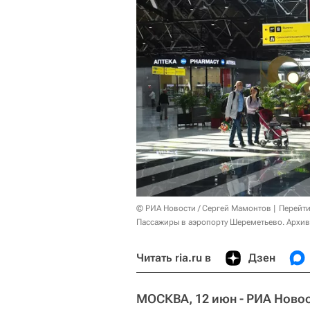
© РИА Новости / Сергей Мамонтов
Перейти
Пассажиры в аэропорту Шереметьево. Архив
Читать ria.ru в
Дзен
МОСКВА, 12 июн - РИА Новос