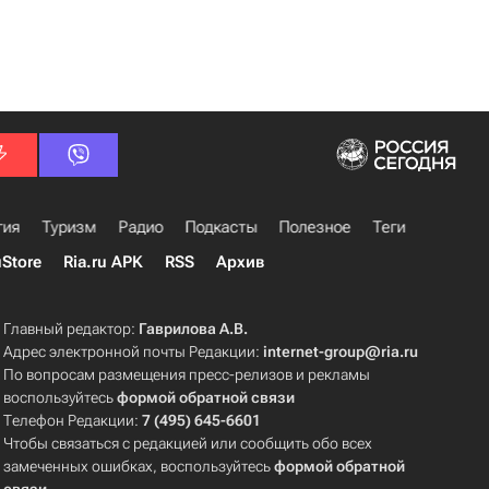
гия
Туризм
Радио
Подкасты
Полезное
Теги
uStore
Ria.ru APK
RSS
Архив
Главный редактор:
Гаврилова А.В.
Адрес электронной почты Редакции:
internet-group@ria.ru
По вопросам размещения пресс-релизов и рекламы
воспользуйтесь
формой обратной связи
Телефон Редакции:
7 (495) 645-6601
Чтобы связаться с редакцией или сообщить обо всех
замеченных ошибках, воспользуйтесь
формой обратной