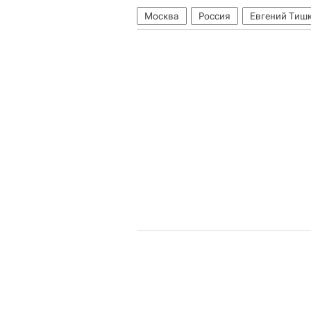
Москва
Россия
Евгений Тиш