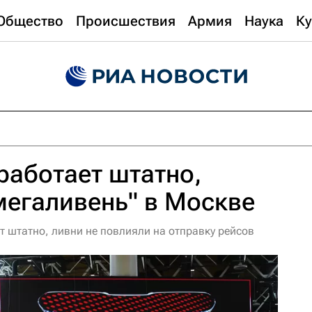
Общество
Происшествия
Армия
Наука
Ку
аботает штатно,
мегаливень" в Москве
т штатно, ливни не повлияли на отправку рейсов