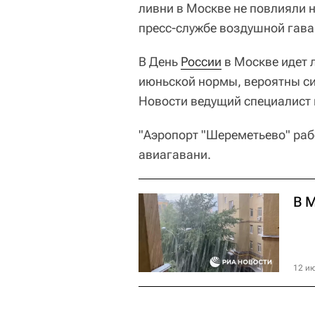
ливни в Москве не повлияли 
пресс-службе воздушной гава
В День
России
в Москве идет 
июньской нормы, вероятны си
Новости ведущий специалист
"Аэропорт "Шереметьево" раб
авиагавани.
В 
12 ию