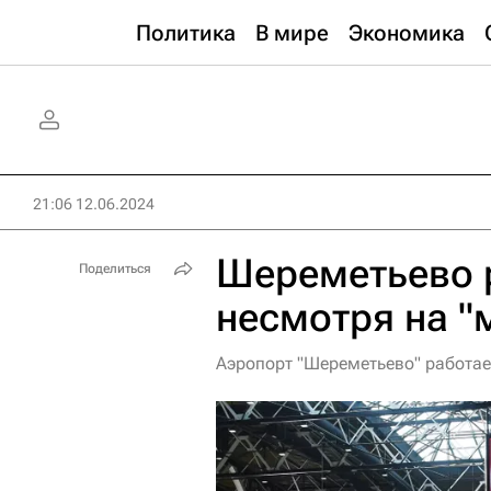
Политика
В мире
Экономика
21:06 12.06.2024
Шереметьево р
Поделиться
несмотря на "
Аэропорт "Шереметьево" работае