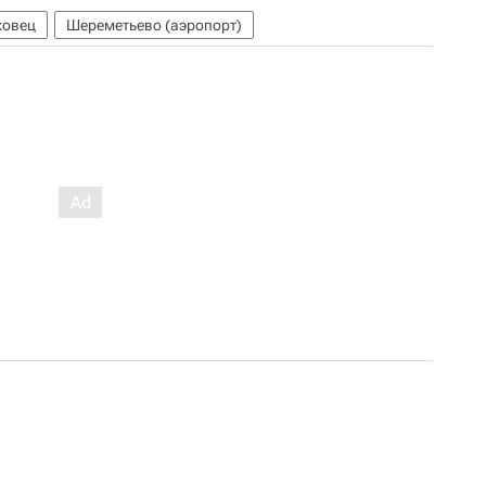
ковец
Шереметьево (аэропорт)