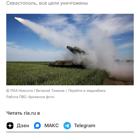
Севастополь, все цели уничтожены
© РИА Новости / Виталий Тимкив
Перейти в медиабанк
Работа ПВО. Архивное фото
Читать ria.ru в
Дзен
МАКС
Telegram