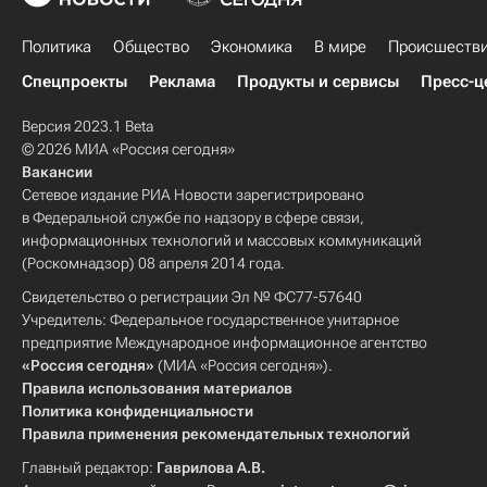
Политика
Общество
Экономика
В мире
Происшеств
Спецпроекты
Реклама
Продукты и сервисы
Пресс-ц
Версия 2023.1 Beta
© 2026 МИА «Россия сегодня»
Вакансии
Сетевое издание РИА Новости зарегистрировано
в Федеральной службе по надзору в сфере связи,
информационных технологий и массовых коммуникаций
(Роскомнадзор) 08 апреля 2014 года.
Свидетельство о регистрации Эл № ФС77-57640
Учредитель: Федеральное государственное унитарное
предприятие Международное информационное агентство
«Россия сегодня»
(МИА «Россия сегодня»).
Правила использования материалов
Политика конфиденциальности
Правила применения рекомендательных технологий
Главный редактор:
Гаврилова А.В.