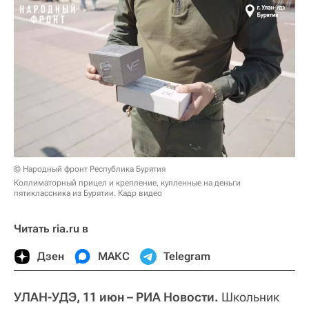
© Народный фронт Республика Бурятия
Коллиматорный прицел и крепление, купленные на деньги
пятиклассника из Бурятии. Кадр видео
Читать ria.ru в
Дзен
МАКС
Telegram
УЛАН-УДЭ, 11 июн – РИА Новости.
Школьник