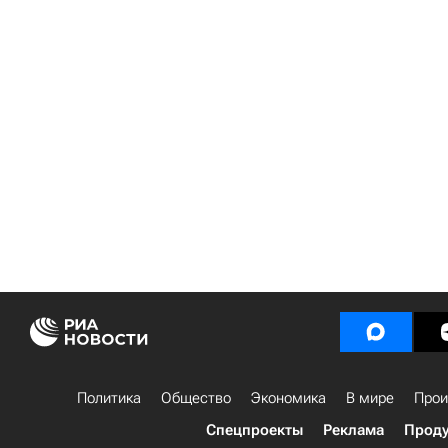
Политика
Общество
Экономика
В мире
Прои
Спецпроекты
Реклама
Проду