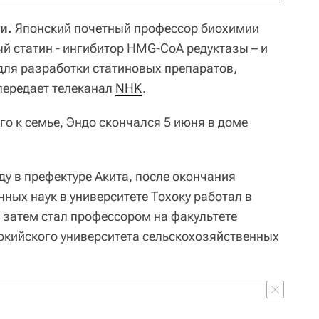
и.
Японский почетный профессор биохимии
й статин - ингибитор HMG-CoA редуктазы – и
ля разработки статиновых препаратов,
 передает телеканал
NHK
.
о к семье, Эндо скончался 5 июня в доме
ду в префектуре Акита, после окончания
ных наук в университете Тохоку работал в
затем стал профессором на факультете
окийского университета сельскохозяйственных