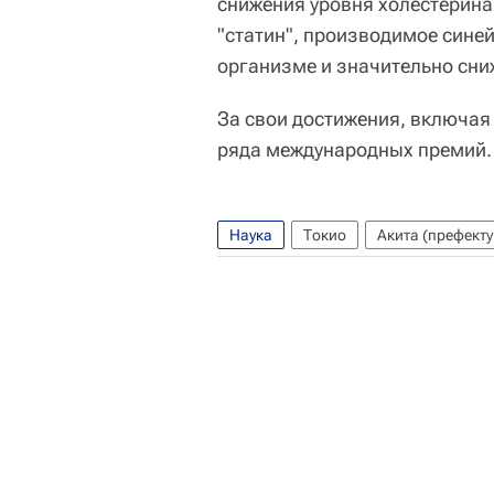
снижения уровня холестерина 
"статин", производимое синей
организме и значительно сниж
За свои достижения, включая 
ряда международных премий.
Наука
Токио
Акита (префекту