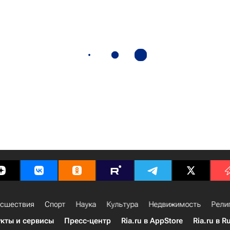
сшествия
Спорт
Наука
Культура
Недвижимость
Рели
кты и сервисы
Пресс-центр
Ria.ru в AppStore
Ria.ru в R