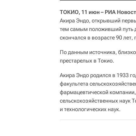
ТОКИО, 11 июн – РИА Новост
Акира Эндо, открывший первы
тем самым положивший путь д
скончался в возрасте 90 лет,
По данным источника, близког
престарелых в Токио.
Акира Эндо родился в 1933 го
факультета сельскохозяйствен
фармацевтической компании, 
сельскохозяйственных наук Т
и технологических наук.