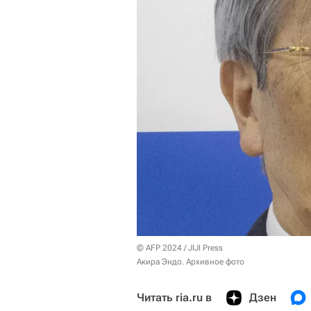
© AFP 2024 / JIJI Press
Акира Эндо. Архивное фото
Читать ria.ru в
Дзен