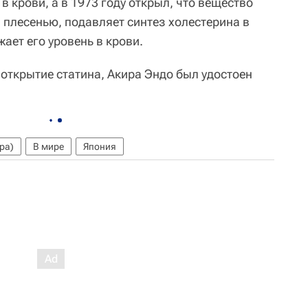
в крови, а в 1973 году открыл, что вещество
 плесенью, подавляет синтез холестерина в
ает его уровень в крови.
открытие статина, Акира Эндо был удостоен
ра)
В мире
Япония