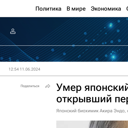
Политика
В мире
Экономика
12:54 11.06.2024
Умер японски
Поделиться
открывший пе
Японский биохимик Акира Эндо, 