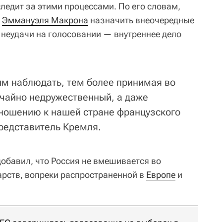
ледит за этими процессами. По его словам,
и
Эммануэля Макрона
назначить внеочередные
неудачи на голосовании — внутреннее дело
им наблюдать, тем более принимая во
чайно недружественный, а даже
ношению к нашей стране французского
представитель Кремля.
добавил, что Россия не вмешивается во
арств, вопреки распространенной в
Европе
и