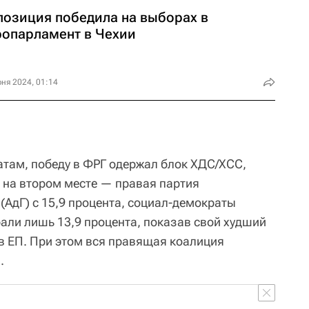
позиция победила на выборах в
ропарламент в Чехии
ня 2024, 01:14
там, победу в ФРГ одержал блок ХДС/ХСС,
, на втором месте — правая партия
(АдГ) с 15,9 процента, социал-демократы
али лишь 13,9 процента, показав свой худший
 в ЕП. При этом вся правящая коалиция
.