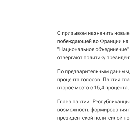
С призывом назначить новые
побеждающей во Франции на
"Национальное объединение" 
отвергают политику президент
По предварительным данным,
процента голосов. Партия гл
второе место с 15,4 процента.
Глава партии "Республиканцы
возможность формирования п
президентской политсилой по