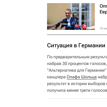
Оп
Ев
10 ию
Ситуация в Германии
По предварительным результа
набрав 30 процентов голосов
"Альтернатива для Германии" 
канцлера
Олафа Шольца
набр
результат в истории выборов
получила менее трети голосов