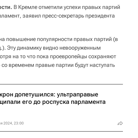
сти.
В Кремле отметили успехи правых партий
рламент, заявил пресс-секретарь президента
на повышение популярности правых партий (в
.). Эту динамику видно невооруженным
мотря на то что пока проевропейцы сохраняют
 со временем правые партии будут наступать
крон допетушился: ультраправые
щипали его до роспуска парламента
я 2024, 23:00