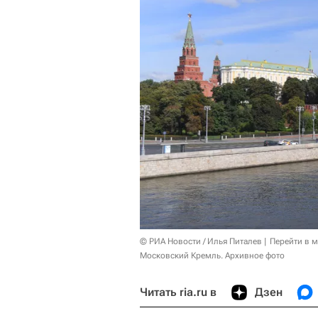
© РИА Новости / Илья Питалев
Перейти в 
Московский Кремль. Архивное фото
Читать ria.ru в
Дзен