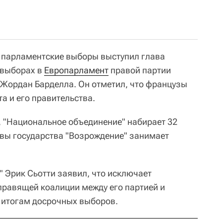
 парламентские выборы выступил глава
 выборах в
Европарламент
правой партии
Жордан Барделла. Он отметил, что французы
а и его правительства.
 "Национальное объединение" набирает 32
авы государства "Возрождение" занимает
" Эрик Сьотти заявил, что исключает
равящей коалиции между его партией и
 итогам досрочных выборов.