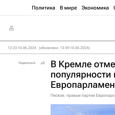
Политика
В мире
Экономика
12:33 10.06.2024
(обновлено: 13:59 10.06.2024)
В Кремле отме
Поделиться
популярности 
Европарламен
Песков: правые партии Европарла