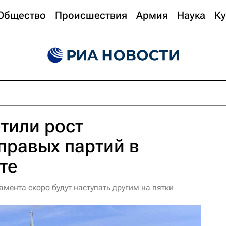
Общество
Происшествия
Армия
Наука
Ку
тили рост
правых партий в
те
мента скоро будут наступать другим на пятки