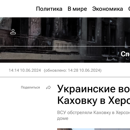
Политика
В мире
Экономика
Сп
14:14 10.06.2024
(обновлено: 14:28 10.06.2024)
Украинские во
Поделиться
Каховку в Хер
ВСУ обстреляли Каховку в Херсо
доме