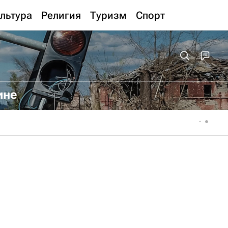
льтура
Религия
Туризм
Спорт
ине