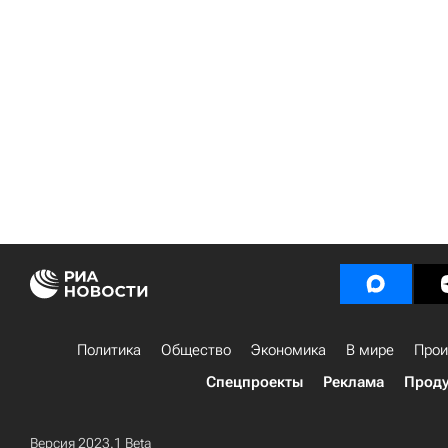
Политика
Общество
Экономика
В мире
Прои
Спецпроекты
Реклама
Проду
Версия 2023.1 Beta