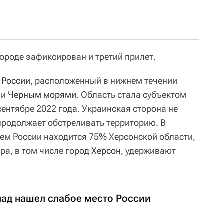
 городе зафиксирован и третий прилет.
н
России
, расположенный в нижнем течении
 и
Черным морями
. Область стала субъектом
ентябре 2022 года. Украинская сторона не
 продолжает обстреливать территорию. В
ем России находится 75% Херсонской области,
ра, в том числе город
Херсон
, удерживают
пад нашел слабое место России