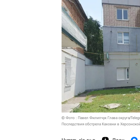
© Фото : Павел Филипчук Глава округа/Tele
Последствия обстрела Каховки в Херсонско