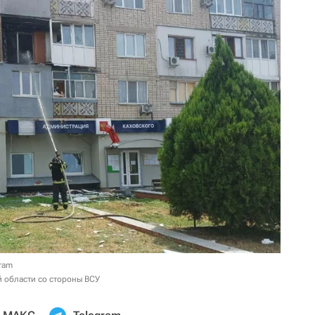
gram
й области со стороны ВСУ