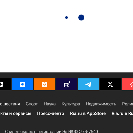
сшествия
Спорт
Наука
Культура
Недвижимость
Рели
кты и сервисы
Пресс-центр
Ria.ru в AppStore
Ria.ru в R
Свидетельство о регистрации Эл № ФС77-57640