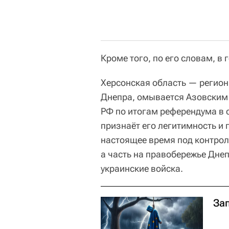
Кроме того, по его словам, в
Херсонская область — регио
Днепра, омывается Азовским
РФ по итогам референдума в с
признаёт его легитимность и
настоящее время под контрол
а часть на правобережье Днеп
украинские войска.
За