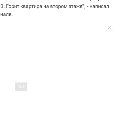
3. Горит квартира на втором этаже", - написал
анале.