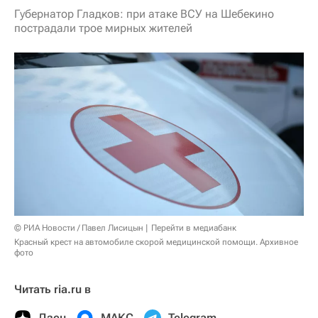
Губернатор Гладков: при атаке ВСУ на Шебекино
пострадали трое мирных жителей
© РИА Новости / Павел Лисицын
Перейти в медиабанк
Красный крест на автомобиле скорой медицинской помощи. Архивное
фото
Читать ria.ru в
Дзен
МАКС
Telegram