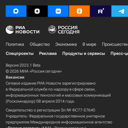
Политика
Общество
Экономика
В мире
Происшеств
Спецпроекты
Реклама
Продукты и сервисы
Пресс-ц
Версия 2023.1 Beta
© 2026 МИА «Россия сегодня»
Вакансии
Сетевое издание РИА Новости зарегистрировано
в Федеральной службе по надзору в сфере связи,
информационных технологий и массовых коммуникаций
(Роскомнадзор) 08 апреля 2014 года.
Свидетельство о регистрации Эл № ФС77-57640
Учредитель: Федеральное государственное унитарное
предприятие Международное информационное агентство