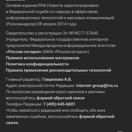
Сетевое издание РИА Новости зарегистрировано
в Федеральной службе по надзору в сфере связи,
информационных технологий и массовых коммуникаций
(Роскомнадзор) 08 апреля 2014 года.
Свидетельство о регистрации Эл № ФС77-57640
Учредитель: Федеральное государственное унитарное
предприятие Международное информационное агентство
«Россия сегодня»
(МИА «Россия сегодня»).
Правила использования материалов
Политика конфиденциальности
Правила применения рекомендательных технологий
Главный редактор:
Гаврилова А.В.
Адрес электронной почты Редакции:
internet-group@ria.ru
По вопросам размещения пресс-релизов и рекламы
воспользуйтесь
формой обратной связи
Телефон Редакции:
7 (495) 645-6601
Чтобы связаться с редакцией или сообщить обо всех
замеченных ошибках, воспользуйтесь
формой обратной
связи
.