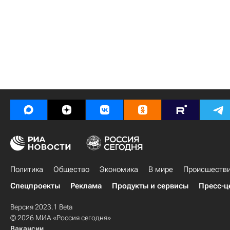
Политика
Общество
Экономика
В мире
Происшеств
Спецпроекты
Реклама
Продукты и сервисы
Пресс-ц
Версия 2023.1 Beta
© 2026 МИА «Россия сегодня»
Вакансии