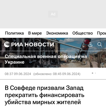
Политика
В мире
Экономика
Общество
Про
Специальная военная операция на
Украине
08:37 09.06.2024
(обновлено: 08:45 09.06.2024)
В Совфеде призвали Запад
прекратить финансировать
убийства мирных жителей