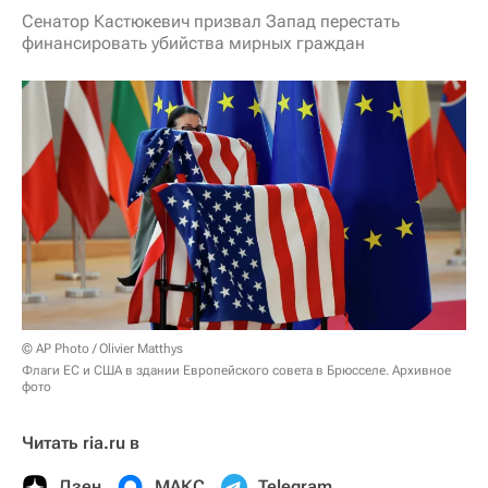
Сенатор Кастюкевич призвал Запад перестать
финансировать убийства мирных граждан
© AP Photo / Olivier Matthys
Флаги ЕС и США в здании Европейского совета в Брюсселе. Архивное
фото
Читать ria.ru в
Дзен
МАКС
Telegram