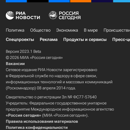
Политика
Общество
Экономика
В мире
Происшеств
Спецпроекты
Реклама
Продукты и сервисы
Пресс-ц
Версия 2023.1 Beta
© 2026 МИА «Россия сегодня»
Вакансии
Сетевое издание РИА Новости зарегистрировано
в Федеральной службе по надзору в сфере связи,
информационных технологий и массовых коммуникаций
(Роскомнадзор) 08 апреля 2014 года.
Свидетельство о регистрации Эл № ФС77-57640
Учредитель: Федеральное государственное унитарное
предприятие Международное информационное агентство
«Россия сегодня»
(МИА «Россия сегодня»).
Правила использования материалов
Политика конфиденциальности