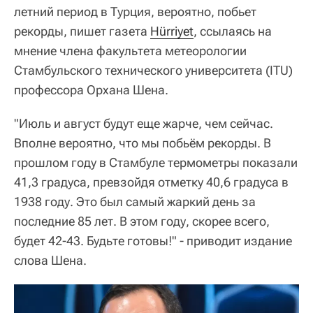
летний период в Турция, вероятно, побьет
рекорды, пишет газета
Hürriyet
, ссылаясь на
мнение члена факультета метеорологии
Стамбульского технического университета (ITU)
профессора Орхана Шена.
"Июль и август будут еще жарче, чем сейчас.
Вполне вероятно, что мы побьём рекорды. В
прошлом году в Стамбуле термометры показали
41,3 градуса, превзойдя отметку 40,6 градуса в
1938 году. Это был самый жаркий день за
последние 85 лет. В этом году, скорее всего,
будет 42-43. Будьте готовы!" - приводит издание
слова Шена.