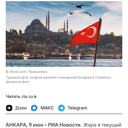
© iStock.com / 9parusnikov
Турецкий флаг на фоне мечетей и минаретов Босфора в Стамбуле.
Архивное фото
Читать ria.ru в
Дзен
МАКС
Telegram
АНКАРА, 9 июн – РИА Новости.
Жара в текущий