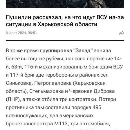
Пушилин рассказал, на что идут ВСУ из-за
ситуации в Харьковской области
8 июня 2024, 08:51
В то же время
группировка "Запад"
заняла
более выгодные рубежи, нанесла поражение 14-
й, 63-й, 116-й механизированным бригадам ВСУ
и 117-й бригаде теробороны в районах сел
Синьковка, Петропавловка (Харьковская
область), Стельмаховка и Червоная Диброва
(ЛНР), а также отбила три контратаки. Потери
противника там составили порядка 495
военнослужащих, два американских
бронетранспортера М113, три автомобиля,