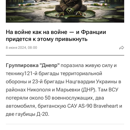
На войне как на войне — и Франции
придется к этому привыкнуть
8 июня 2024, 08:00
Группировка "Днепр"
поразила живую силу и
технику121-й бригады территориальной
обороны и 23-й бригады Нацгвардии Украины в
районах Никополя и Марьевки (ДНР). Там ВСУ
потеряли около 50 военнослужащих, два
автомобиля, британскую САУ AS-90 Braveheart и
две гаубицы Д-20.