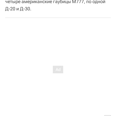
четыре американские гаубицы М777, по одной
Д-20 и Д-30.