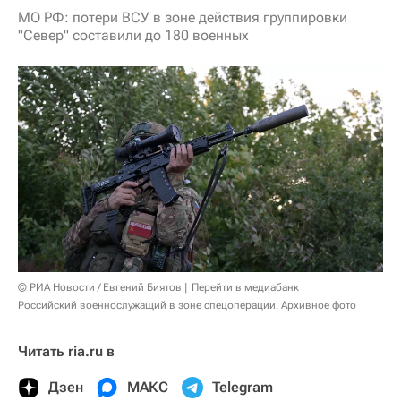
МО РФ: потери ВСУ в зоне действия группировки
"Север" составили до 180 военных
© РИА Новости / Евгений Биятов
Перейти в медиабанк
Российский военнослужащий в зоне спецоперации. Архивное фото
Читать ria.ru в
Дзен
МАКС
Telegram