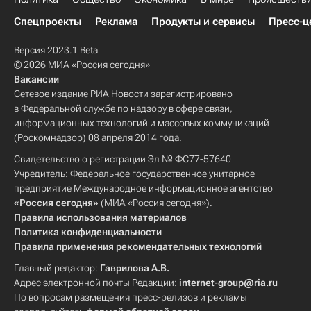
Спецпроекты
Реклама
Продукты и сервисы
Пресс-ц
Версия 2023.1 Beta
© 2026 МИА «Россия сегодня»
Вакансии
Сетевое издание РИА Новости зарегистрировано
в Федеральной службе по надзору в сфере связи,
информационных технологий и массовых коммуникаций
(Роскомнадзор) 08 апреля 2014 года.
Свидетельство о регистрации Эл № ФС77-57640
Учредитель: Федеральное государственное унитарное
предприятие Международное информационное агентство
«Россия сегодня»
(МИА «Россия сегодня»).
Правила использования материалов
Политика конфиденциальности
Правила применения рекомендательных технологий
Главный редактор:
Гаврилова А.В.
Адрес электронной почты Редакции:
internet-group@ria.ru
По вопросам размещения пресс-релизов и рекламы