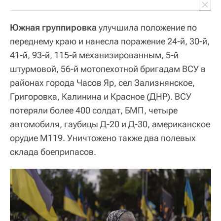
Южная группировка
улучшила положение по
переднему краю и нанесла поражение 24-й, 30-й,
41-й, 93-й, 115-й механизированным, 5-й
штурмовой, 56-й мотопехотной бригадам ВСУ в
районах города Часов Яр, сел Зализнянское,
Григоровка, Калинина и Красное (ДНР). ВСУ
потеряли более 400 солдат, БМП, четыре
автомобиля, гаубицы Д-20 и Д-30, американское
орудие М119. Уничтожено также два полевых
склада боеприпасов.