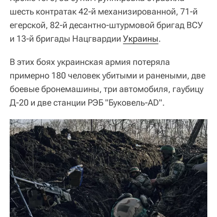
шесть контратак 42-й механизированной, 71-й
егерской, 82-й десантно-штурмовой бригад ВСУ
и 13-й бригады Нацгвардии
Украины
.
В этих боях украинская армия потеряла
примерно 180 человек убитыми и ранеными, две
боевые бронемашины, три автомобиля, гаубицу
Д-20 и две станции РЭБ "Буковель-AD".