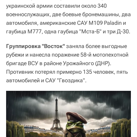
украинской армии составили около 340
военнослужащих, две боевые бронемашины, два
автомобиля, американские САУ М109 Paladin и
гаубица М777, одна гаубица "Мста-Б" и три Д-30.
Группировка "Восток"
заняла более выгодные
рубежи и нанесла поражение 58-й мотопехотной
бригаде ВСУ в районе Урожайного (ДНР).
Противник потерял примерно 135 человек, пять
автомобилей и САУ "Гвоздика".