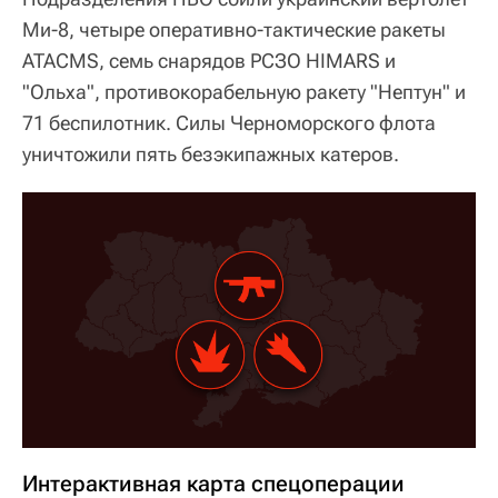
Ми-8, четыре оперативно-тактические ракеты
ATACMS, семь снарядов РСЗО HIMARS и
"Ольха", противокорабельную ракету "Нептун" и
71 беспилотник. Силы Черноморского флота
уничтожили пять безэкипажных катеров.
Интерактивная карта спецоперации