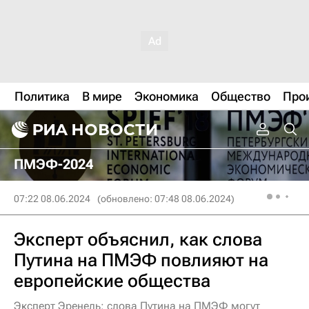
Политика
В мире
Экономика
Общество
Про
ПМЭФ-2024
07:22 08.06.2024
(обновлено: 07:48 08.06.2024)
Эксперт объяснил, как слова
Путина на ПМЭФ повлияют на
европейские общества
Эксперт Эренель: слова Путина на ПМЭФ могут