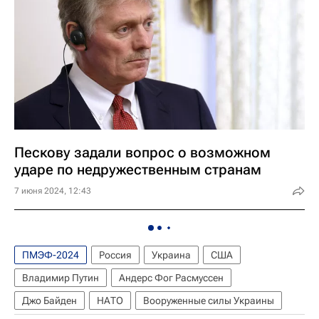
Пескову задали вопрос о возможном
ударе по недружественным странам
7 июня 2024, 12:43
ПМЭФ-2024
Россия
Украина
США
Владимир Путин
Андерс Фог Расмуссен
Джо Байден
НАТО
Вооруженные силы Украины