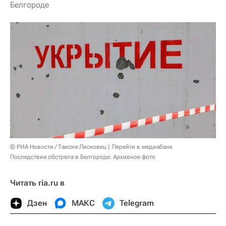
Белгороде
© РИА Новости / Таисия Лисковец
Перейти в медиабанк
Последствия обстрела в Белгороде. Архивное фото
Читать ria.ru в
Дзен
МАКС
Telegram