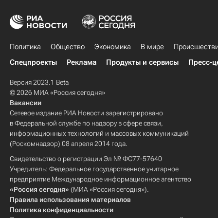
Политика
Общество
Экономика
В мире
Происшеств
Спецпроекты
Реклама
Продукты и сервисы
Пресс-ц
Версия 2023.1 Beta
© 2026 МИА «Россия сегодня»
Вакансии
Сетевое издание РИА Новости зарегистрировано
в Федеральной службе по надзору в сфере связи,
информационных технологий и массовых коммуникаций
(Роскомнадзор) 08 апреля 2014 года.
Свидетельство о регистрации Эл № ФС77-57640
Учредитель: Федеральное государственное унитарное
предприятие Международное информационное агентство
«Россия сегодня»
(МИА «Россия сегодня»).
Правила использования материалов
Политика конфиденциальности