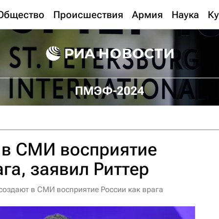
Общество
Происшествия
Армия
Наука
Ку
ПМЭФ-2024
 в СМИ восприятие
ага, заявил Риттер
 создают в СМИ восприятие России как врага