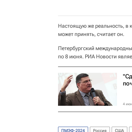
Настоящую же реальность, в к
может принять, считает он.
Петербургский международны
по 8 июня. РИА Новости явл
"Сд
по
4 июн
ПМЭФ-2024
Россия
США