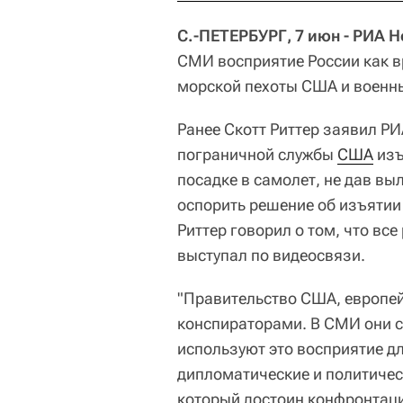
С.-ПЕТЕРБУРГ, 7 июн - РИА 
СМИ восприятие России как в
морской пехоты США и военны
Ранее Скотт Риттер заявил РИ
пограничной службы
США
изъ
посадке в самолет, не дав вы
оспорить решение об изъятии
Риттер говорил о том, что вс
выступал по видеосвязи.
"Правительство США, европей
конспираторами. В СМИ они с
используют это восприятие дл
дипломатические и политическ
который достоин конфронтации