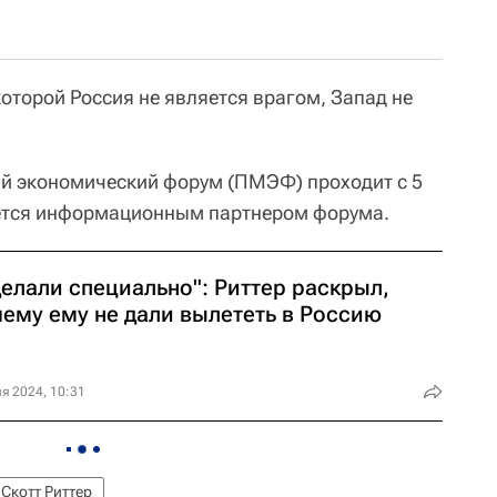
оторой Россия не является врагом, Запад не
й экономический форум (ПМЭФ) проходит с 5
яется информационным партнером форума.
елали специально": Риттер раскрыл,
чему ему не дали вылететь в Россию
я 2024, 10:31
Скотт Риттер