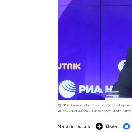
© РИА Новости / Виталий Белоусов
Перейт
Американский военный эксперт Скотт Ритте
Читать ria.ru в
Дзен