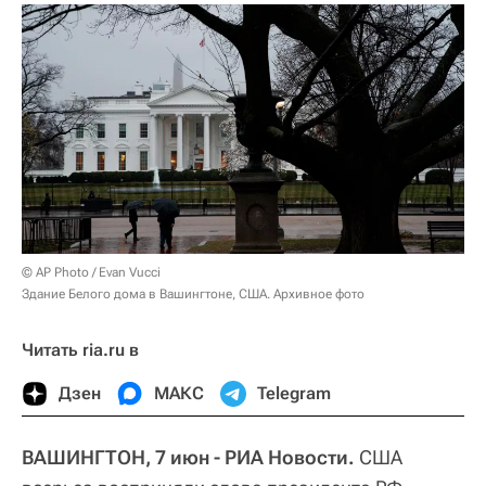
© AP Photo / Evan Vucci
Здание Белого дома в Вашингтоне, США. Архивное фото
Читать ria.ru в
Дзен
МАКС
Telegram
ВАШИНГТОН, 7 июн - РИА Новости.
США