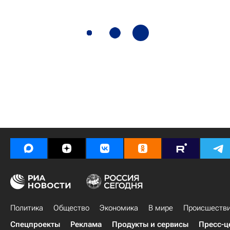
Политика
Общество
Экономика
В мире
Происшеств
Спецпроекты
Реклама
Продукты и сервисы
Пресс-ц