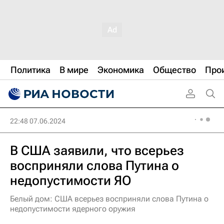
Политика
В мире
Экономика
Общество
Про
22:48 07.06.2024
В США заявили, что всерьез
восприняли слова Путина о
недопустимости ЯО
Белый дом: США всерьез восприняли слова Путина о
недопустимости ядерного оружия