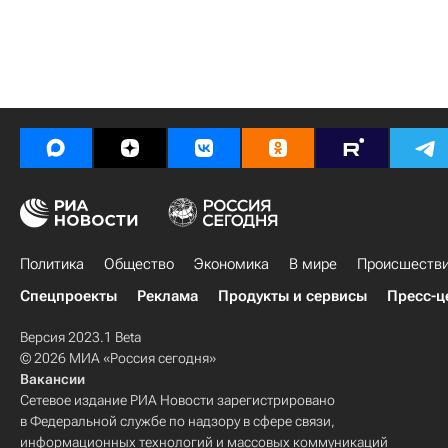
Политика
Общество
Экономика
В мире
Происшеств
Спецпроекты
Реклама
Продукты и сервисы
Пресс-ц
Версия 2023.1 Beta
© 2026 МИА «Россия сегодня»
Вакансии
Сетевое издание РИА Новости зарегистрировано
в Федеральной службе по надзору в сфере связи,
информационных технологий и массовых коммуникаций