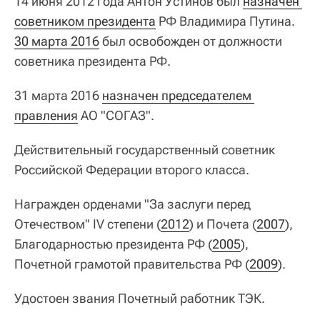
14 июня 2012 года Антон Устинов был
назначен 
советником президента
РФ Владимира Путина.
30 марта 2016
был освобожден от должности
советника президента РФ.
31 марта 2016
назначен председателем 
правления
АО "СОГАЗ".
Действительный государственный советник
Российской Федерации второго класса.
Награжден орденами "За заслуги перед
Отечеством" IV степени (
2012
) и Почета (
2007
),
Благодарностью президента РФ (
2005
),
Почетной грамотой правительства РФ (
2009
).
Удостоен звания Почетный работник ТЭК.