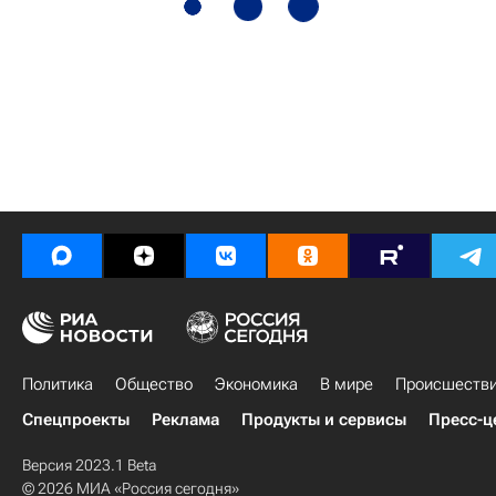
Политика
Общество
Экономика
В мире
Происшеств
Спецпроекты
Реклама
Продукты и сервисы
Пресс-ц
Версия 2023.1 Beta
© 2026 МИА «Россия сегодня»