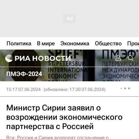
Политика
В мире
Экономика
Общество
Про
ПМЭФ-2024
15:17 07.06.2024
(обновлено: 17:30 07.06.2024)
Министр Сирии заявил о
возрождении экономического
партнерства с Россией
Яги: Россия и Сирия возродят соглашение о