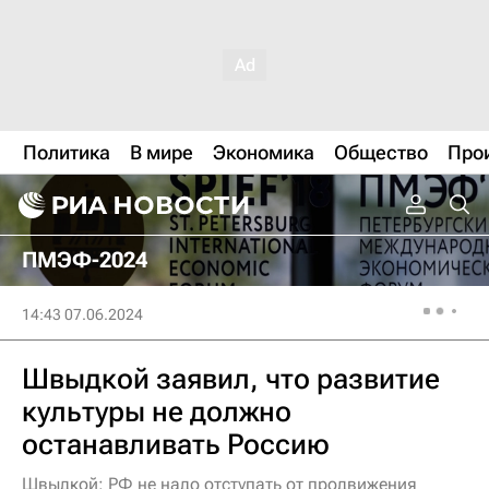
Политика
В мире
Экономика
Общество
Про
ПМЭФ-2024
14:43 07.06.2024
Швыдкой заявил, что развитие
культуры не должно
останавливать Россию
Швыдкой: РФ не надо отступать от продвижения