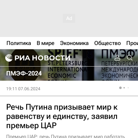
Политика
В мире
Экономика
Общество
Про
ПМЭФ-2024
19:11 07.06.2024
Речь Путина призывает мир к
равенству и единству, заявил
премьер ЦАР
Премьер ЦАР: речь Путина призывает мир работать