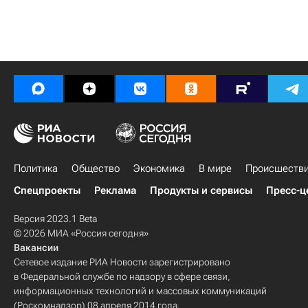
Политика
Общество
Экономика
В мире
Происшеств
Спецпроекты
Реклама
Продукты и сервисы
Пресс-ц
Версия 2023.1 Beta
© 2026 МИА «Россия сегодня»
Вакансии
Сетевое издание РИА Новости зарегистрировано
в Федеральной службе по надзору в сфере связи,
информационных технологий и массовых коммуникаций
(Роскомнадзор) 08 апреля 2014 года.