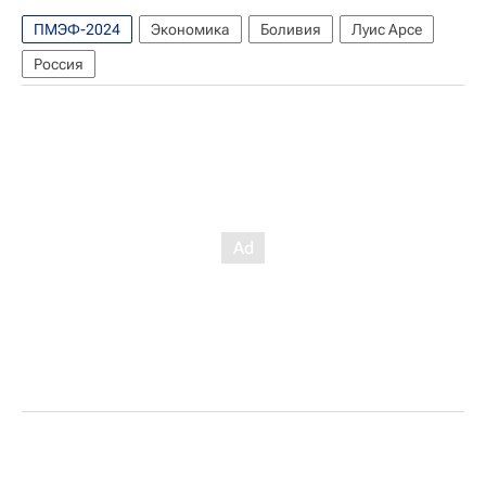
ПМЭФ-2024
Экономика
Боливия
Луис Арсе
Россия