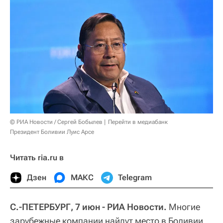
© РИА Новости / Сергей Бобылев
Перейти в медиабанк
Президент Боливии Луис Арсе
Читать ria.ru в
Дзен
МАКС
Telegram
С.-ПЕТЕРБУРГ, 7 июн - РИА Новости.
Многие
зарубежные компании найдут место в Боливии