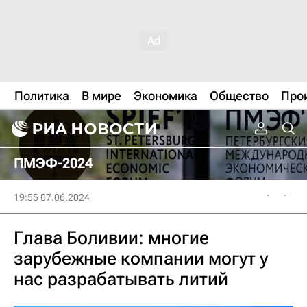
Политика
В мире
Экономика
Общество
Про
ПМЭФ-2024
19:55 07.06.2024
Глава Боливии: многие
зарубежные компании могут у
нас разрабатывать литий