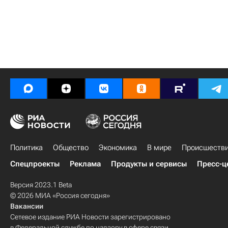
Политика
Общество
Экономика
В мире
Происшеств
Спецпроекты
Реклама
Продукты и сервисы
Пресс-ц
Версия 2023.1 Beta
© 2026 МИА «Россия сегодня»
Вакансии
Сетевое издание РИА Новости зарегистрировано
в Федеральной службе по надзору в сфере связи,