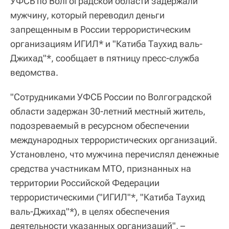
УФСБ по Волгоградской области задержали
мужчину, который переводил деньги
запрещенным в России террористическим
организациям ИГИЛ* и "Катиба Таухид валь-
Джихад"*, сообщает в пятницу пресс-служба
ведомства.
"Сотрудниками УФСБ России по Волгоградской
области задержан 30-летний местный житель,
подозреваемый в ресурсном обеспечении
международных террористических организаций.
Установлено, что мужчина перечислял денежные
средства участникам МТО, признанных на
территории Российской Федерации
террористическими ("ИГИЛ"*, "Катиба Таухид
валь-Джихад"*), в целях обеспечения
деятельности указанных организаций", –