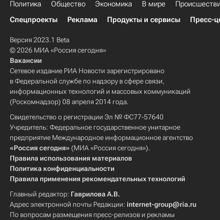
Политика
Общество
Экономика
В мире
Происшеств
Спецпроекты
Реклама
Продукты и сервисы
Пресс-ц
Версия 2023.1 Beta
© 2026 МИА «Россия сегодня»
Вакансии
Сетевое издание РИА Новости зарегистрировано
в Федеральной службе по надзору в сфере связи,
информационных технологий и массовых коммуникаций
(Роскомнадзор) 08 апреля 2014 года.
Свидетельство о регистрации Эл № ФС77-57640
Учредитель: Федеральное государственное унитарное
предприятие Международное информационное агентство
«Россия сегодня»
(МИА «Россия сегодня»).
Правила использования материалов
Политика конфиденциальности
Правила применения рекомендательных технологий
Главный редактор:
Гаврилова А.В.
Адрес электронной почты Редакции:
internet-group@ria.ru
По вопросам размещения пресс-релизов и рекламы