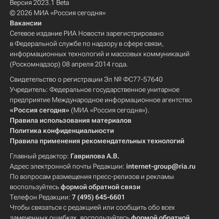
Версия 2023.1 Beta
© 2026 МИА «Россия сегодня»
Вакансии
Сетевое издание РИА Новости зарегистрировано
в Федеральной службе по надзору в сфере связи,
информационных технологий и массовых коммуникаций
(Роскомнадзор) 08 апреля 2014 года.
Свидетельство о регистрации Эл № ФС77-57640
Учредитель: Федеральное государственное унитарное
предприятие Международное информационное агентство
«Россия сегодня»
(МИА «Россия сегодня»).
Правила использования материалов
Политика конфиденциальности
Правила применения рекомендательных технологий
Главный редактор:
Гаврилова А.В.
Адрес электронной почты Редакции:
internet-group@ria.ru
По вопросам размещения пресс-релизов и рекламы
воспользуйтесь
формой обратной связи
Телефон Редакции:
7 (495) 645-6601
Чтобы связаться с редакцией или сообщить обо всех
замеченных ошибках, воспользуйтесь
формой обратной