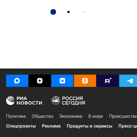
Политика
Общество
Экономика
В мире
Происшеств
Спецпроекты
Реклама
Продукты и сервисы
Пресс-ц