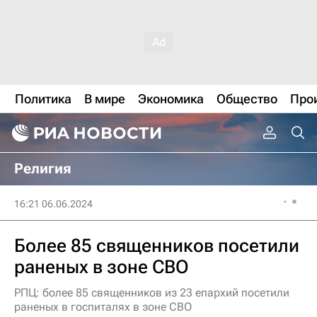
Политика
В мире
Экономика
Общество
Про
Религия
16:21 06.06.2024
Более 85 священников посетили
раненых в зоне СВО
РПЦ: более 85 священников из 23 епархий посетили
раненых в госпиталях в зоне СВО