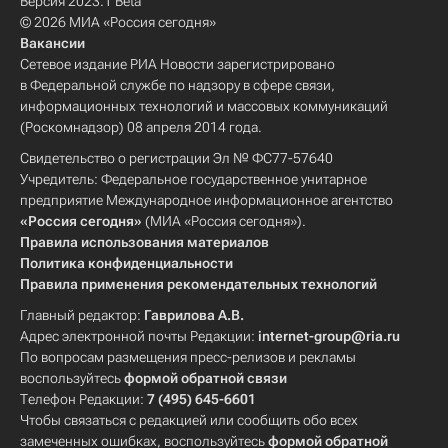
Версия 2023.1 Beta
© 2026 МИА «Россия сегодня»
Вакансии
Сетевое издание РИА Новости зарегистрировано
в Федеральной службе по надзору в сфере связи,
информационных технологий и массовых коммуникаций
(Роскомнадзор) 08 апреля 2014 года.
Свидетельство о регистрации Эл № ФС77-57640
Учредитель: Федеральное государственное унитарное
предприятие Международное информационное агентство
«Россия сегодня»
(МИА «Россия сегодня»).
Правила использования материалов
Политика конфиденциальности
Правила применения рекомендательных технологий
Главный редактор:
Гаврилова А.В.
Адрес электронной почты Редакции:
internet-group@ria.ru
По вопросам размещения пресс-релизов и рекламы
воспользуйтесь
формой обратной связи
Телефон Редакции:
7 (495) 645-6601
Чтобы связаться с редакцией или сообщить обо всех
замеченных ошибках, воспользуйтесь
формой обратной