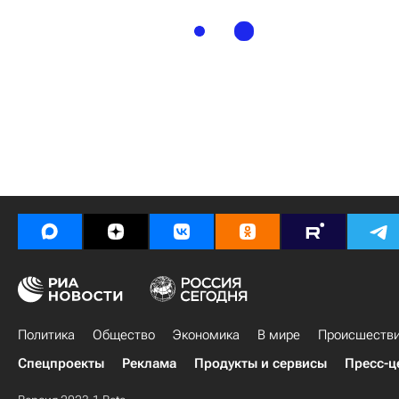
Политика
Общество
Экономика
В мире
Происшеств
Спецпроекты
Реклама
Продукты и сервисы
Пресс-ц