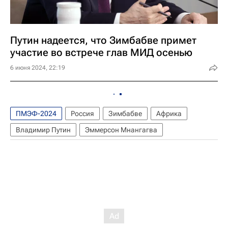
Путин надеется, что Зимбабве примет
участие во встрече глав МИД осенью
6 июня 2024, 22:19
ПМЭФ-2024
Россия
Зимбабве
Африка
Владимир Путин
Эммерсон Мнангагва