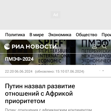
Политика
В мире
Экономика
Общество
Про
ПМЭФ-2024
22:20 06.06.2024
(обновлено: 15:10 07.06.2024)
Путин назвал развитие
отношений с Африкой
приоритетом
Путин: отношения с африканским континентом