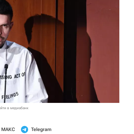
ейти в медиабанк
МАКС
Telegram