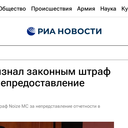
Общество
Происшествия
Армия
Наука
Ку
изнал законным штраф
непредоставление
аф Noize MC за непредставление отчетности в