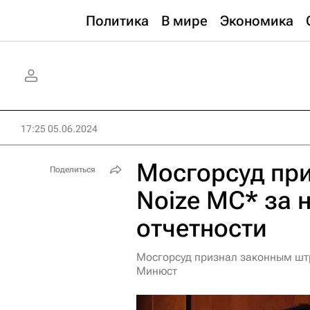
Политика
В мире
Экономика
17:25 05.06.2024
Мосгорсуд пр
Поделиться
Noize MC* за 
отчетности
Мосгорсуд признал законным штр
Минюст