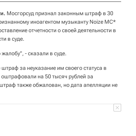
и.
Мосгорсуд признал законным штраф в 30
ризнанному иноагентом музыканту Noize MC*
оставление отчетности о своей деятельности в
и в суде.
жалобу", - сказали в суде.
 штраф за неуказание им своего статуса в
о оштрафовали на 50 тысяч рублей за
 штраф также обжалован, но дата апелляции не