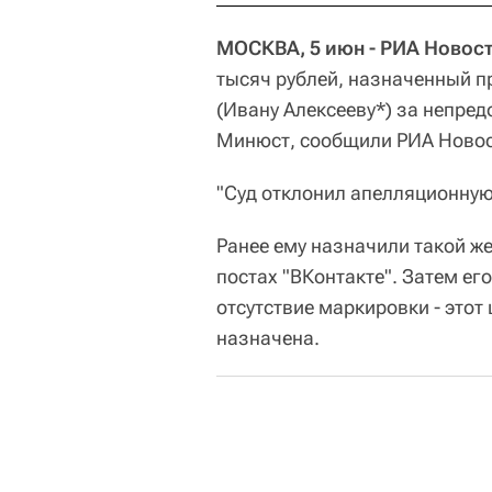
МОСКВА, 5 июн - РИА Новост
тысяч рублей, назначенный п
(Ивану Алексееву*) за непред
Минюст, сообщили РИА Новост
"Суд отклонил апелляционную 
Ранее ему назначили такой же
постах "ВКонтакте". Затем ег
отсутствие маркировки - этот
назначена.