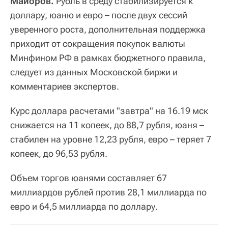
Майоров.
Рубль в среду стабилизируется к
доллару, юаню и евро – после двух сессий
уверенного роста, дополнительная поддержка
приходит от сокращения покупок валюты
Минфином РФ в рамках бюджетного правила,
следует из данных Московской биржи и
комментариев экспертов.
Курс доллара расчетами "завтра" на 16.19 мск
снижается на 11 копеек, до 88,7 рубля, юаня –
стабилен на уровне 12,23 рубля, евро – теряет 7
копеек, до 96,53 рубля.
Объем торгов юанями составляет 67
миллиардов рублей против 28,1 миллиарда по
евро и 64,5 миллиарда по доллару.