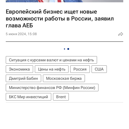
Европейский бизнес ищет новые
возможности работы в России, заявил
глава АЕБ
5 июня 2024, 15:08
Ситуация с курсами валют и ценами на нефть
Экономика
Цены на нефть
Россия
США
Дмитрий Бабин
Московская биржа
Министерство финансов РФ (Минфин России)
БКС Мир инвестиций
Brent