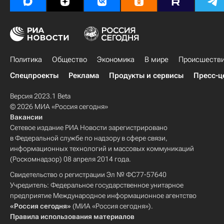
Политика
Общество
Экономика
В мире
Происшеств
Спецпроекты
Реклама
Продукты и сервисы
Пресс-ц
Версия 2023.1 Beta
© 2026 МИА «Россия сегодня»
Вакансии
Сетевое издание РИА Новости зарегистрировано
в Федеральной службе по надзору в сфере связи,
информационных технологий и массовых коммуникаций
(Роскомнадзор) 08 апреля 2014 года.
Свидетельство о регистрации Эл № ФС77-57640
Учредитель: Федеральное государственное унитарное
предприятие Международное информационное агентство
«Россия сегодня»
(МИА «Россия сегодня»).
Правила использования материалов