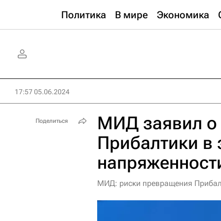
Политика
В мире
Экономика
17:57 05.06.2024
МИД заявил о
Поделиться
Прибалтики в
напряженност
МИД: риски превращения Прибал