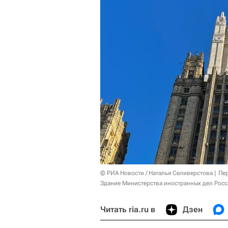
© РИА Новости / Наталья Селиверстова
Пер
Здание Министерства иностранных дел Росс
Читать ria.ru в
Дзен