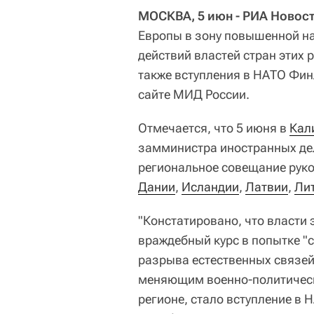
МОСКВА, 5 июн - РИА Новост
Европы в зону повышенной на
действий властей стран этих 
также вступления в НАТО Фин
сайте МИД России.
Отмечается, что 5 июня в
Кал
замминистра иностранных де
региональное совещание руко
Дании
,
Исландии
,
Латвии
,
Ли
"Констатировано, что власти
враждебный курс в попытке "
разрыва естественных связе
меняющим военно-политическ
регионе, стало вступление в