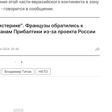
ния этой части евразийского континента в зону
- говорится в сообщении.
 истерике". Французы обратились к
ранам Прибалтики из-за проекта России
я 2024, 02:40
Владимир Титов
НАТО