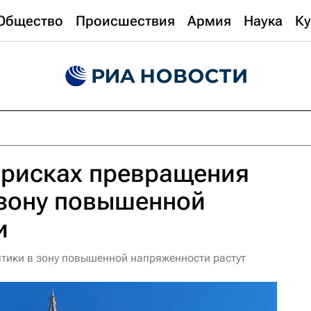
Общество
Происшествия
Армия
Наука
Ку
 рисках превращения
 зону повышенной
и
тики в зону повышенной напряженности растут