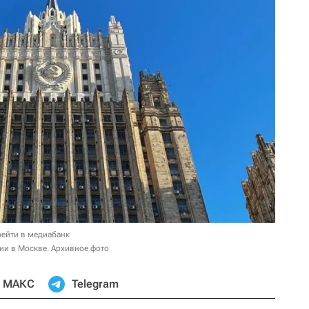
ейти в медиабанк
ии в Москве. Архивное фото
МАКС
Telegram